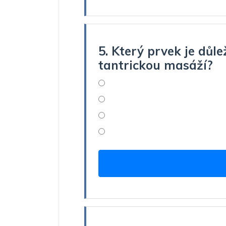
5. Který prvek je důle
tantrickou masáží?