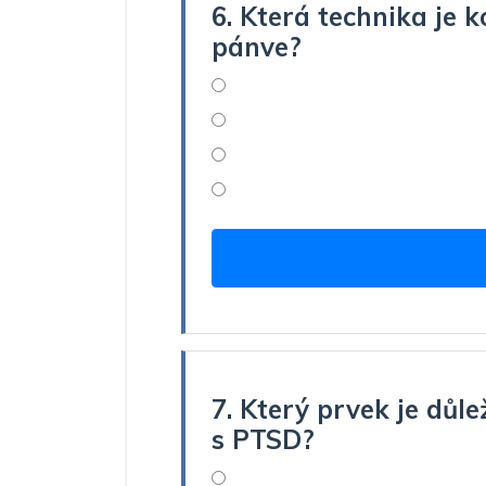
6. Která technika je 
pánve?
7. Který prvek je důl
s PTSD?