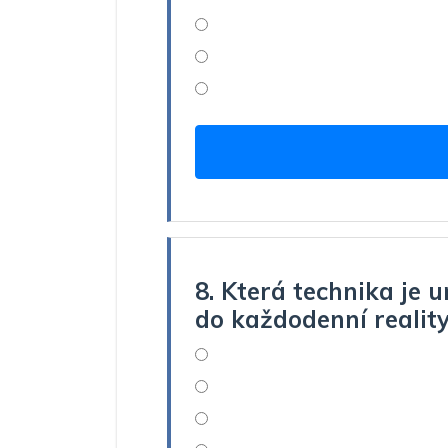
8. Která technika je 
do každodenní realit