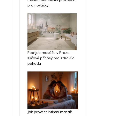
pro nováčky
Footjob masáže v Praze:
Klíčové přínosy pro zdraví a
pohodu
Jak provést intimní masáž: