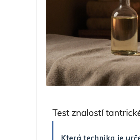
Test znalostí tantric
Která technika je urč