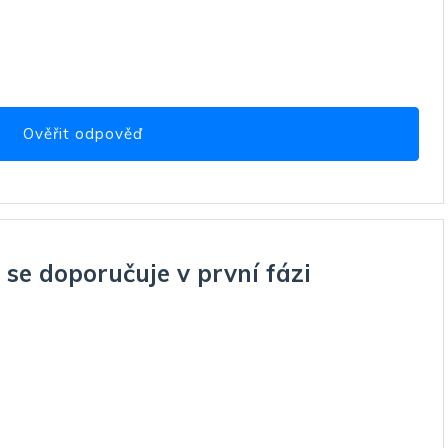
Ověřit odpověď
) se doporučuje v první fázi