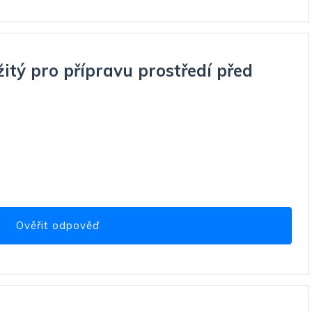
žitý pro přípravu prostředí před
Ověřit odpověď