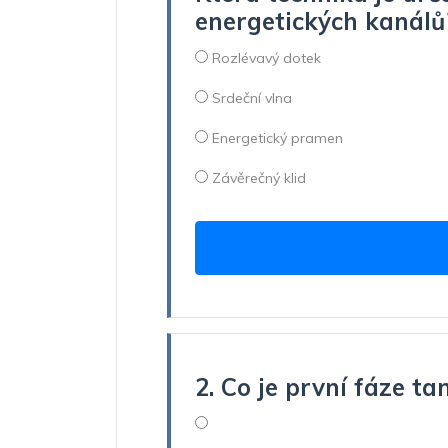
energetických kanálů
Rozlévavý dotek
Srdeční vlna
Energetický pramen
Závěrečný klid
2. Co je první fáze t