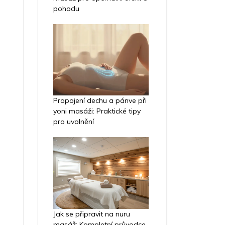
pohodu
Propojení dechu a pánve při
yoni masáži: Praktické tipy
pro uvolnění
Jak se připravit na nuru
masáž: Kompletní průvodce