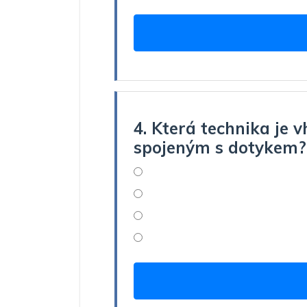
4. Která technika je 
spojeným s dotykem?