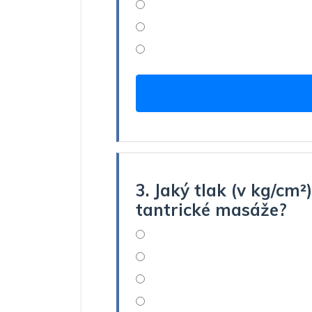
3. Jaký tlak (v kg/cm²
tantrické masáže?