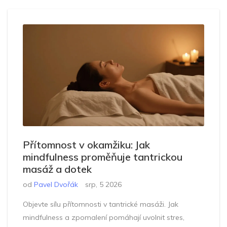
Přítomnost v okamžiku: Jak
mindfulness proměňuje tantrickou
masáž a dotek
od
Pavel Dvořák
srp, 5 2026
Objevte sílu přítomnosti v tantrické masáži. Jak
mindfulness a zpomalení pomáhají uvolnit stres,