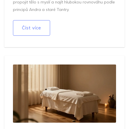
propojit tělo s myslí a najít hlubokou rovnováhu podle
principů Andra a staré Tantry.
Číst více