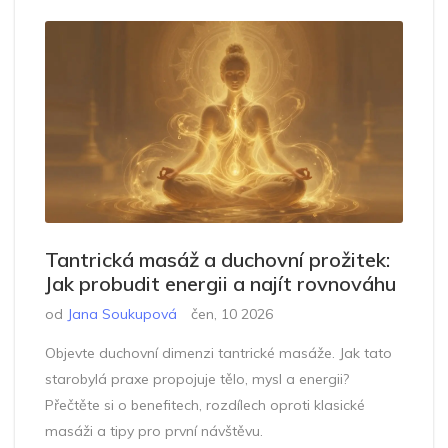
Tantrická masáž a duchovní prožitek:
Jak probudit energii a najít rovnováhu
od
Jana Soukupová
čen, 10 2026
Objevte duchovní dimenzi tantrické masáže. Jak tato
starobylá praxe propojuje tělo, mysl a energii?
Přečtěte si o benefitech, rozdílech oproti klasické
masáži a tipy pro první návštěvu.