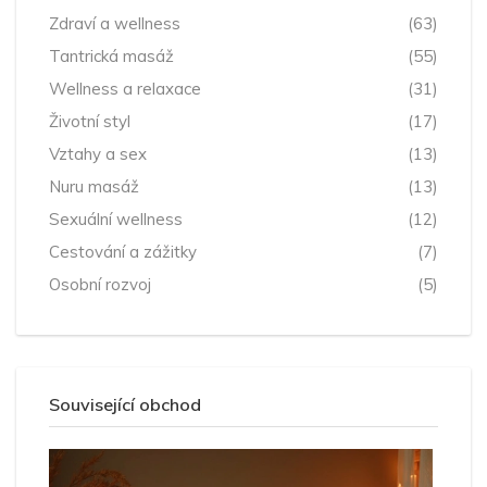
Zdraví a wellness
(63)
Tantrická masáž
(55)
Wellness a relaxace
(31)
Životní styl
(17)
Vztahy a sex
(13)
Nuru masáž
(13)
Sexuální wellness
(12)
Cestování a zážitky
(7)
Osobní rozvoj
(5)
Související obchod