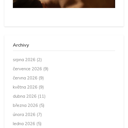
Archivy
srpna 2026
(2)
července 2026
(9)
června 2026
(9)
května 2026
(9)
dubna 2026
(11)
března 2026
(5)
února 2026
(7)
ledna 2026
(5)