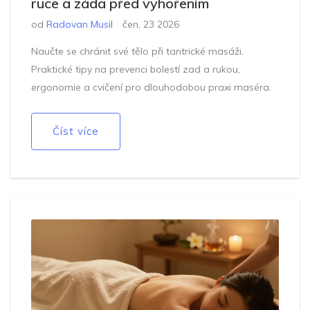
ruce a záda před vyhořením
od
Radovan Musil
čen, 23 2026
Naučte se chránit své tělo při tantrické masáži.
Praktické tipy na prevenci bolestí zad a rukou,
ergonomie a cvičení pro dlouhodobou praxi maséra.
Číst více