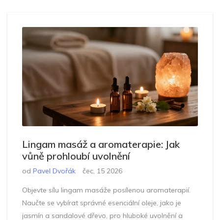
Lingam masáž a aromaterapie: Jak
vůně prohloubí uvolnění
od
Pavel Dvořák
čec, 15 2026
Objevte sílu lingam masáže posílenou aromaterapií.
Naučte se vybírat správné esenciální oleje, jako je
jasmín a sandalové dřevo, pro hluboké uvolnění a