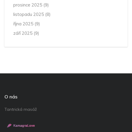
prosince 2025
(9)
listopadu 2025
(8)
října 2025
(9)
září 2025
(9)
O nás
Tantrická masáž