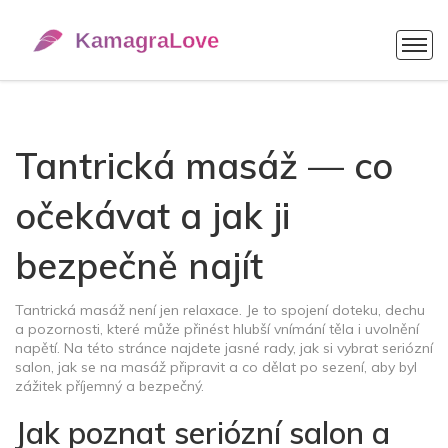
Tantrická masáž — co
očekávat a jak ji
bezpečně najít
Tantrická masáž není jen relaxace. Je to spojení doteku, dechu
a pozornosti, které může přinést hlubší vnímání těla i uvolnění
napětí. Na této stránce najdete jasné rady, jak si vybrat seriózní
salon, jak se na masáž připravit a co dělat po sezení, aby byl
zážitek příjemný a bezpečný.
Jak poznat seriózní salon a