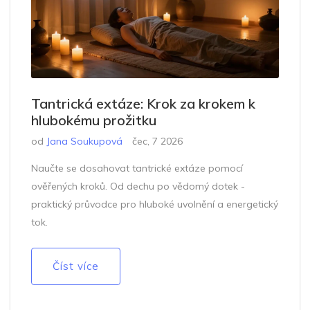
Tantrická extáze: Krok za krokem k
hlubokému prožitku
od
Jana Soukupová
čec, 7 2026
Naučte se dosahovat tantrické extáze pomocí
ověřených kroků. Od dechu po vědomý dotek -
praktický průvodce pro hluboké uvolnění a energetický
tok.
Číst více