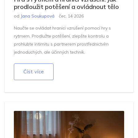
prodloužit potěšení a ovládnout tělo
od
Jana Soukupová
čec, 14 2026
Naučte se ovládat hranici vzrušení pomocí hry s
rytmem. Prodlužte potěšení, zlepšte kontrolu a
prohlubte intimitu s partnerem prostřednictvím
jednoduchých, ale účinných technik.
Číst více