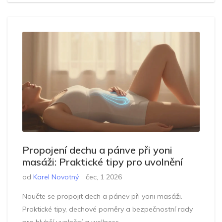
Propojení dechu a pánve při yoni
masáži: Praktické tipy pro uvolnění
od
Karel Novotný
čec, 1 2026
Naučte se propojit dech a pánev při yoni masáži.
Praktické tipy, dechové poměry a bezpečnostní rady
pro hlubší uvolnění a wellness.