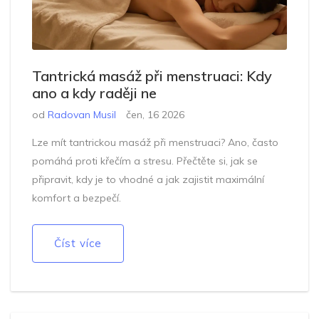
Tantrická masáž při menstruaci: Kdy
ano a kdy raději ne
od
Radovan Musil
čen, 16 2026
Lze mít tantrickou masáž při menstruaci? Ano, často
pomáhá proti křečím a stresu. Přečtěte si, jak se
připravit, kdy je to vhodné a jak zajistit maximální
komfort a bezpečí.
Číst více