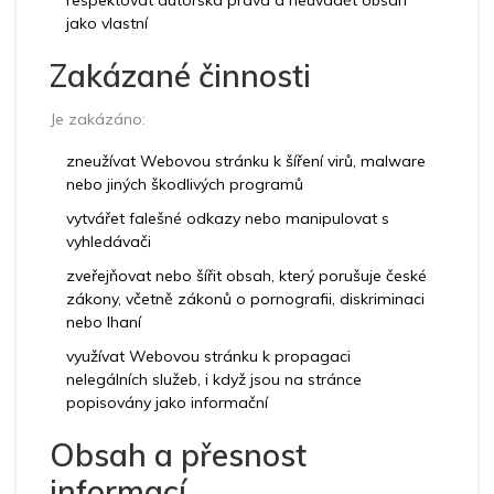
respektovat autorská práva a neuvádět obsah
jako vlastní
Zakázané činnosti
Je zakázáno:
zneužívat Webovou stránku k šíření virů, malware
nebo jiných škodlivých programů
vytvářet falešné odkazy nebo manipulovat s
vyhledávači
zveřejňovat nebo šířit obsah, který porušuje české
zákony, včetně zákonů o pornografii, diskriminaci
nebo lhaní
využívat Webovou stránku k propagaci
nelegálních služeb, i když jsou na stránce
popisovány jako informační
Obsah a přesnost
informací