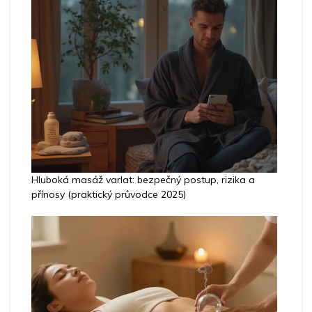
Hluboká masáž varlat: bezpečný postup, rizika a
přínosy (praktický průvodce 2025)