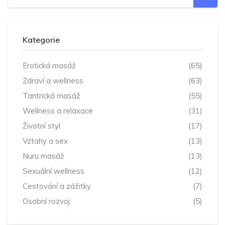
Kategorie
Erotická masáž
(65)
Zdraví a wellness
(63)
Tantrická masáž
(55)
Wellness a relaxace
(31)
Životní styl
(17)
Vztahy a sex
(13)
Nuru masáž
(13)
Sexuální wellness
(12)
Cestování a zážitky
(7)
Osobní rozvoj
(5)