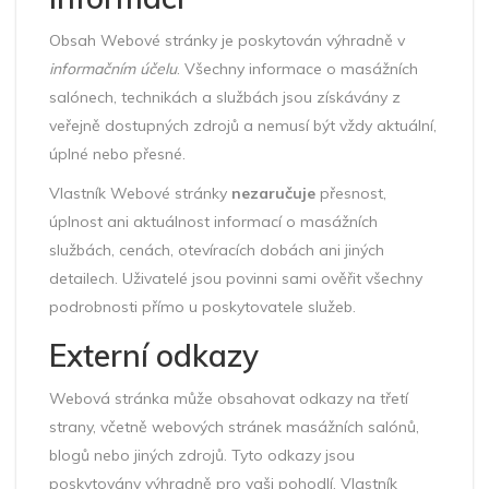
Obsah Webové stránky je poskytován výhradně v
informačním účelu
. Všechny informace o masážních
salónech, technikách a službách jsou získávány z
veřejně dostupných zdrojů a nemusí být vždy aktuální,
úplné nebo přesné.
Vlastník Webové stránky
nezaručuje
přesnost,
úplnost ani aktuálnost informací o masážních
službách, cenách, otevíracích dobách ani jiných
detailech. Uživatelé jsou povinni sami ověřit všechny
podrobnosti přímo u poskytovatele služeb.
Externí odkazy
Webová stránka může obsahovat odkazy na třetí
strany, včetně webových stránek masážních salónů,
blogů nebo jiných zdrojů. Tyto odkazy jsou
poskytovány výhradně pro vaši pohodlí. Vlastník