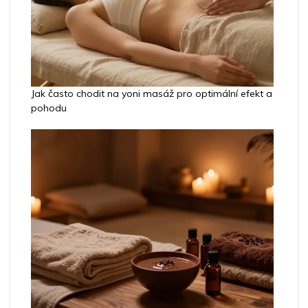
Jak často chodit na yoni masáž pro optimální efekt a
pohodu