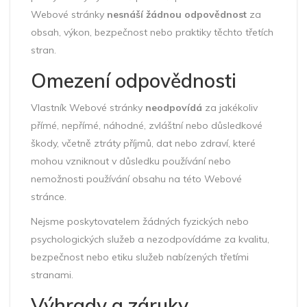
Webové stránky
nesnáší žádnou odpovědnost
za
obsah, výkon, bezpečnost nebo praktiky těchto třetích
stran.
Omezení odpovědnosti
Vlastník Webové stránky
neodpovídá
za jakékoliv
přímé, nepřímé, náhodné, zvláštní nebo důsledkové
škody, včetně ztráty příjmů, dat nebo zdraví, které
mohou vzniknout v důsledku používání nebo
nemožnosti používání obsahu na této Webové
stránce.
Nejsme poskytovatelem žádných fyzických nebo
psychologických služeb a nezodpovídáme za kvalitu,
bezpečnost nebo etiku služeb nabízených třetími
stranami.
Výhrady a záruky