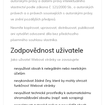
autorskými právy a dalšími právy intelektuálního
vlastnictví podle zákona č. 121/2000 Sb., o autorských
právech a o právech souvisejících s autorskými právy,
ve znění pozdějších předpisů.
Nesmíte kopírovat, upravovat, distribuovat, publikovat
ani vytvářet odvozené díla bez předchozího
písemného souhlasu vlastníka.
Zodpovědnost uživatele
Jako uživatel Webové stránky se zavazujete:
nevyužívat obsah k nelegálním nebo neetickým
účelům
nevykonávat žádné činy, které by mohly ohrozit
funkčnost Webové stránky
nevyužívat technické prostředky k automatickému
shromažďování obsahu (např. web scraping)