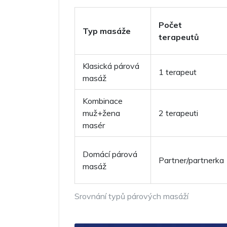
Počet
Typ masáže
terapeutů
Klasická párová
1 terapeut
masáž
Kombinace
muž+žena
2 terapeuti
masér
Domácí párová
Partner/partnerka
masáž
Srovnání typů párových masáží