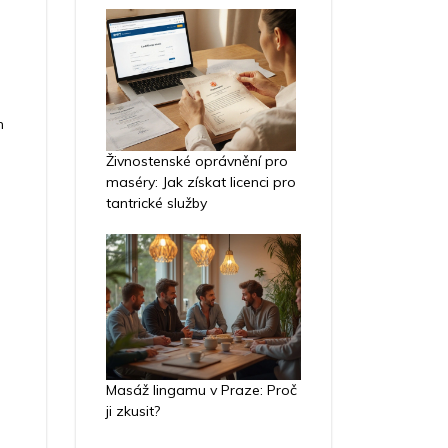
h
Živnostenské oprávnění pro
maséry: Jak získat licenci pro
tantrické služby
Masáž lingamu v Praze: Proč
ji zkusit?