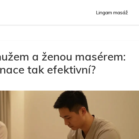
Lingam masáž
mužem a ženou masérem:
nace tak efektivní?