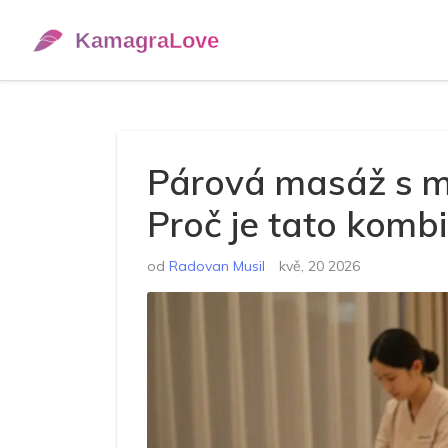
Párová masáž s 
Proč je tato kombi
od
Radovan Musil
kvě, 20 2026