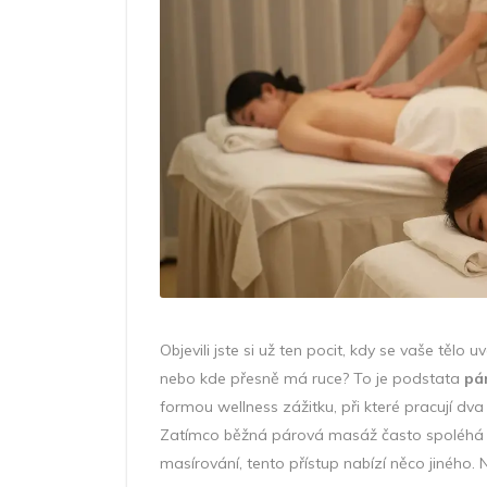
Objevili jste si už ten pocit, kdy se vaše tělo
nebo kde přesně má ruce? To je podstata
pá
formou wellness zážitku, při které pracují d
Zatímco běžná párová masáž často spoléhá n
masírování, tento přístup nabízí něco jiného. 