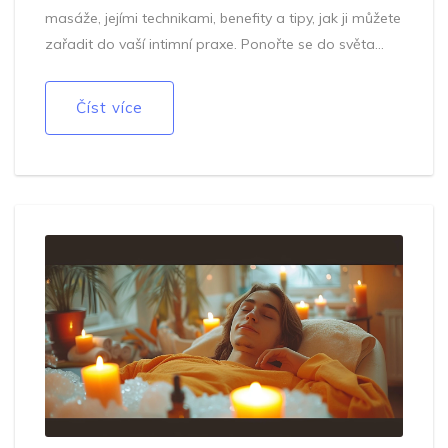
masáže, jejími technikami, benefity a tipy, jak ji můžete
zařadit do vaší intimní praxe. Ponořte se do světa
erotických masáží a objevte, jak může nuru masáž
obohatit váš sexuální život.
Číst více