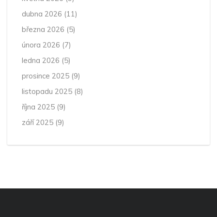
dubna 2026
(11)
března 2026
(5)
února 2026
(7)
ledna 2026
(5)
prosince 2025
(9)
listopadu 2025
(8)
října 2025
(9)
září 2025
(9)