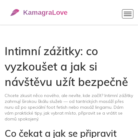
Intimní zážitky: co
vyzkoušet a jak si
návštěvu užít bezpečně
Chcete zkusit něco nového, ale nevíte, kde začít? Intimní zážitky
zahrnují širokou škálu služeb — od tantrických masáží přes
nuru až po speciální foot fetish nebo masáž lingamu. Dám
vám praktické tipy, jak vybrat místo, připravit se a vrátit se
domů spokojený.
Co čekat a jak se připravit