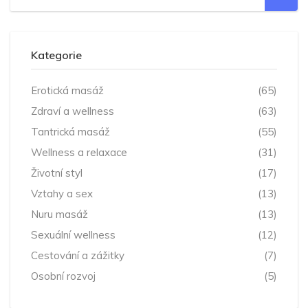
Kategorie
Erotická masáž
(65)
Zdraví a wellness
(63)
Tantrická masáž
(55)
Wellness a relaxace
(31)
Životní styl
(17)
Vztahy a sex
(13)
Nuru masáž
(13)
Sexuální wellness
(12)
Cestování a zážitky
(7)
Osobní rozvoj
(5)