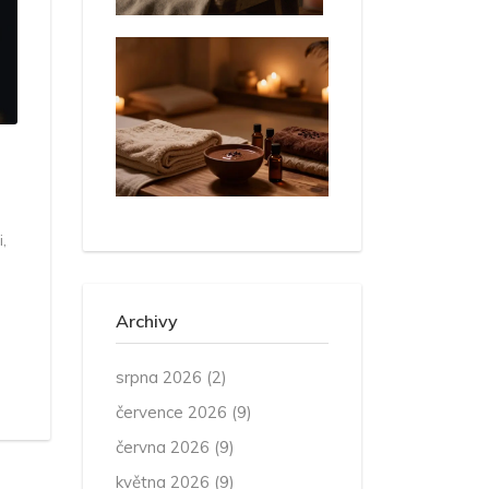
,
Archivy
srpna 2026
(2)
července 2026
(9)
června 2026
(9)
května 2026
(9)