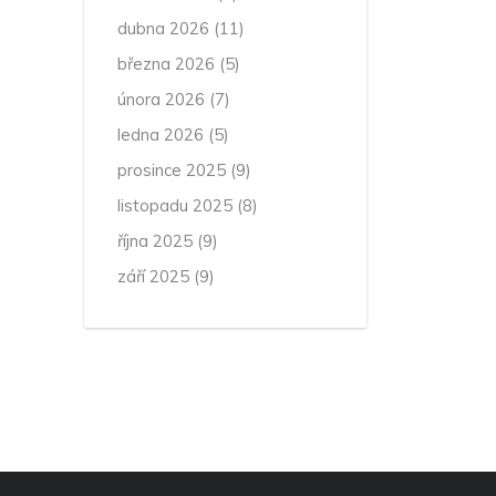
dubna 2026
(11)
března 2026
(5)
února 2026
(7)
ledna 2026
(5)
prosince 2025
(9)
listopadu 2025
(8)
října 2025
(9)
září 2025
(9)