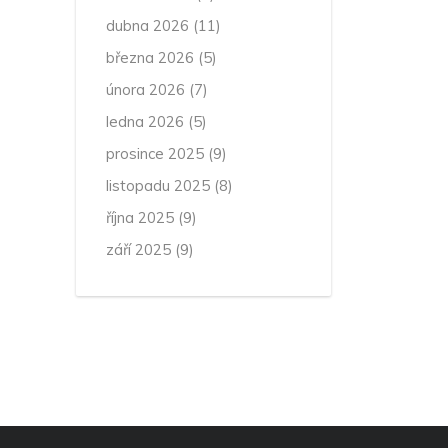
dubna 2026
(11)
března 2026
(5)
února 2026
(7)
ledna 2026
(5)
prosince 2025
(9)
listopadu 2025
(8)
října 2025
(9)
září 2025
(9)