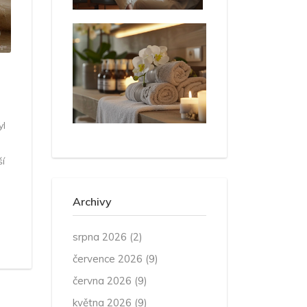
yl
ší
Archivy
srpna 2026
(2)
července 2026
(9)
června 2026
(9)
května 2026
(9)