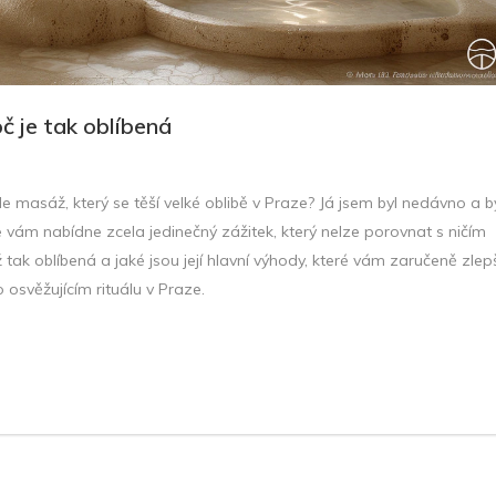
č je tak oblíbená
e masáž, který se těší velké oblibě v Praze? Já jsem byl nedávno a b
 vám nabídne zcela jedinečný zážitek, který nelze porovnat s ničím
tak oblíbená a jaké jsou její hlavní výhody, které vám zaručeně zlep
 osvěžujícím rituálu v Praze.