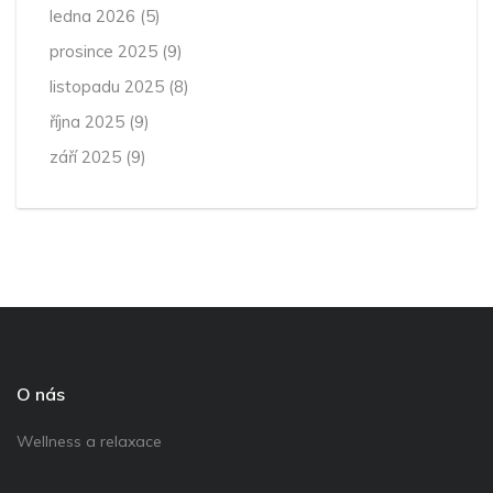
ledna 2026
(5)
prosince 2025
(9)
listopadu 2025
(8)
října 2025
(9)
září 2025
(9)
O nás
Wellness a relaxace