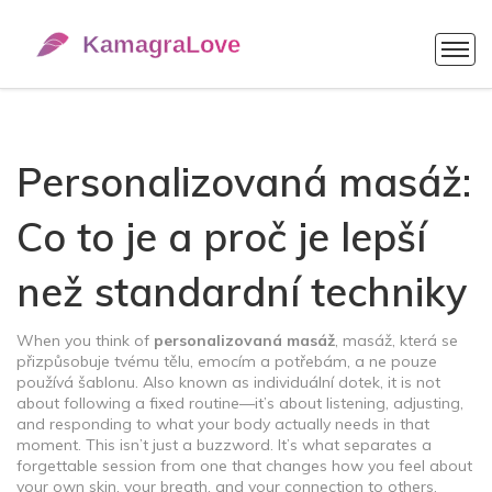
Personalizovaná masáž:
Co to je a proč je lepší
než standardní techniky
When you think of
personalizovaná masáž
,
masáž, která se
přizpůsobuje tvému tělu, emocím a potřebám, a ne pouze
používá šablonu
. Also known as
individuální dotek
, it is not
about following a fixed routine—it’s about listening, adjusting,
and responding to what your body actually needs in that
moment.
This isn’t just a buzzword. It’s what separates a
forgettable session from one that changes how you feel about
your own skin, your breath, and your connection to others.