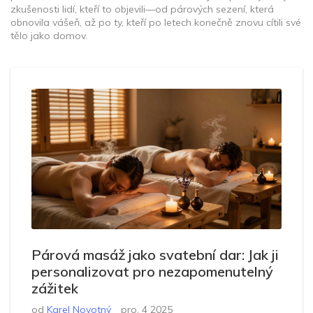
zkušenosti lidí, kteří to objevili—od párových sezení, která
obnovila vášeň, až po ty, kteří po letech konečně znovu cítili své
tělo jako domov.
Párová masáž jako svatební dar: Jak ji
personalizovat pro nezapomenutelný
zážitek
od
Karel Novotný
pro, 4 2025