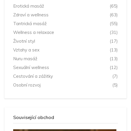
Erotická masáž
(65)
Zdraví a wellness
(63)
Tantrická masáž
(55)
Wellness a relaxace
(31)
Životní styl
(17)
Vztahy a sex
(13)
Nuru masáž
(13)
Sexuální wellness
(12)
Cestování a zážitky
(7)
Osobní rozvoj
(5)
Související obchod