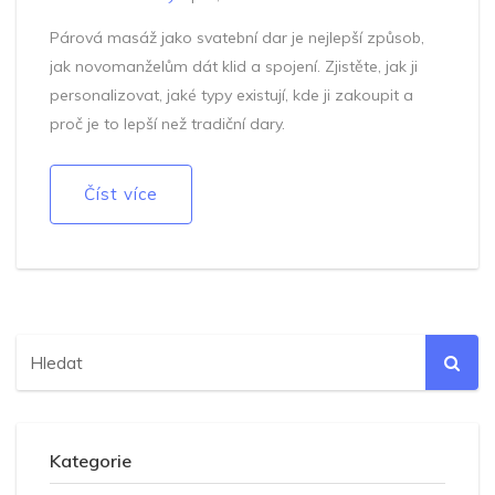
Párová masáž jako svatební dar je nejlepší způsob,
jak novomanželům dát klid a spojení. Zjistěte, jak ji
personalizovat, jaké typy existují, kde ji zakoupit a
proč je to lepší než tradiční dary.
Číst více
Kategorie