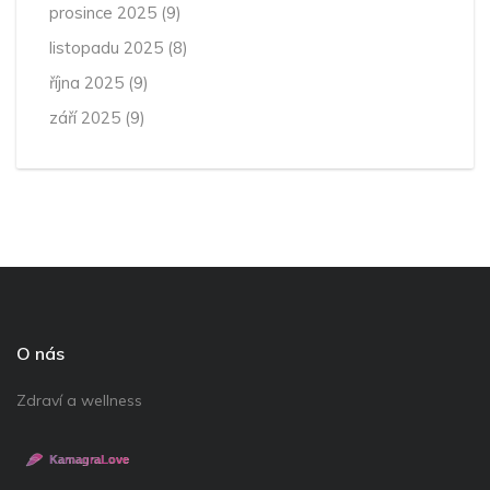
prosince 2025
(9)
listopadu 2025
(8)
října 2025
(9)
září 2025
(9)
O nás
Zdraví a wellness