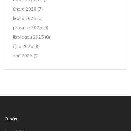
února 2026
(7)
ledna 2026
(5)
prosince 2025
(9)
listopadu 2025
(8)
října 2025
(9)
září 2025
(9)
O nás