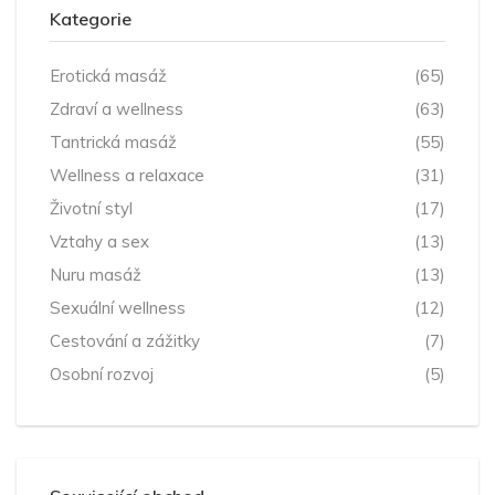
Kategorie
Erotická masáž
(65)
Zdraví a wellness
(63)
Tantrická masáž
(55)
Wellness a relaxace
(31)
Životní styl
(17)
Vztahy a sex
(13)
Nuru masáž
(13)
Sexuální wellness
(12)
Cestování a zážitky
(7)
Osobní rozvoj
(5)