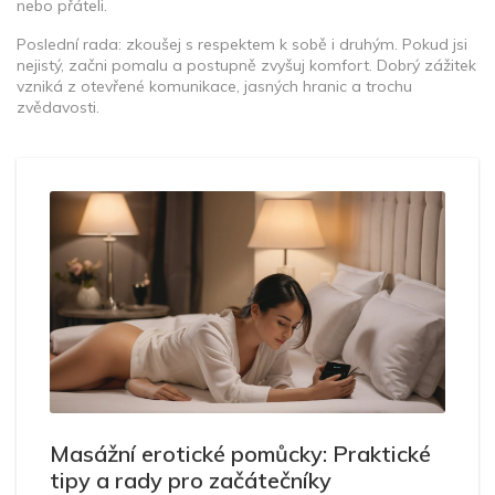
nebo přáteli.
Poslední rada: zkoušej s respektem k sobě i druhým. Pokud jsi
nejistý, začni pomalu a postupně zvyšuj komfort. Dobrý zážitek
vzniká z otevřené komunikace, jasných hranic a trochu
zvědavosti.
Masážní erotické pomůcky: Praktické
tipy a rady pro začátečníky