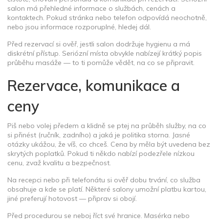
salon má přehledné informace o službách, cenách a
kontaktech. Pokud stránka nebo telefon odpovídá neochotně,
nebo jsou informace rozporuplné, hledej dál.
Před rezervací si ověř, jestli salon dodržuje hygienu a má
diskrétní přístup. Seriózní místa obvykle nabízejí krátký popis
průběhu masáže — to ti pomůže vědět, na co se připravit.
Rezervace, komunikace a
ceny
Piš nebo volej předem a klidně se ptej na průběh služby, na co
si přinést (ručník, zadního) a jaká je politika storna. Jasné
otázky ukážou, že víš, co chceš. Cena by měla být uvedena bez
skrytých poplatků. Pokud ti někdo nabízí podezřele nízkou
cenu, zvaž kvalitu a bezpečnost.
Na recepci nebo při telefonátu si ověř dobu trvání, co služba
obsahuje a kde se platí. Některé salony umožní platbu kartou,
jiné preferují hotovost — připrav si obojí.
Před procedurou se neboj říct své hranice. Masérka nebo