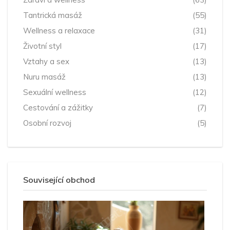
Tantrická masáž
(55)
Wellness a relaxace
(31)
Životní styl
(17)
Vztahy a sex
(13)
Nuru masáž
(13)
Sexuální wellness
(12)
Cestování a zážitky
(7)
Osobní rozvoj
(5)
Související obchod