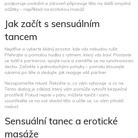
podporuje uvolnění a zároveň připravuje tělo na další smyslné
zážitky – například na erotickou masáž.
Jak začít s sensuálním
tancem
Nejdříve si vyberte klidný prostor, kde vás nebudou rušit.
Přehrajte si pomalou hudbu s rytmem, který vás baví. Postavte
se tváří k partnerovi, spojte ruce a zaměřte se na synchronizaci
dechu. Začněte s jednoduchými pohyby – pomalu klouzejte
rukama po těle a sledujte, jak reaguje váš partner.
Nezapomeňte mluvit. Řekněte si, co vám vyhovuje, a co ne.
Tento dialog je základ, který vám pomůže vytvořit bezpečné
prostředí. Pokud nejste v páru, můžete tančit i sami,
soustředíte se na své vlastní tělo a učíte se, co vám přináší
radost.
Sensuální tanec a erotické
masáže