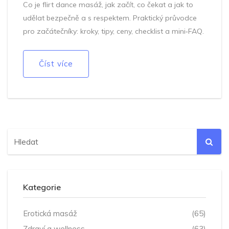
Co je flirt dance masáž, jak začít, co čekat a jak to
udělat bezpečně a s respektem. Praktický průvodce
pro začátečníky: kroky, tipy, ceny, checklist a mini‑FAQ.
Číst více
Kategorie
Erotická masáž
(65)
Zdraví a wellness
(63)