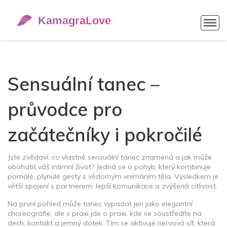
Sensuální tanec –
průvodce pro
začátečníky i pokročilé
Jste zvědaví, co vlastně sensuální tanec znamená a jak může
obohatit váš intimní život? Jedná se o pohyb, který kombinuje
pomalé, plynulé gesty s vědomým vnímáním těla. Výsledkem je
větší spojení s partnerem, lepší komunikace a zvýšená citlivost.
Na první pohled může tanec vypadat jen jako elegantní
choreografie, ale v praxi jde o praxi, kde se soustředíte na
dech, kontakt a jemný dotek. Tím se aktivuje nervová síť, která