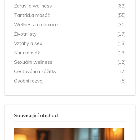
Zdraví a wellness
(63)
Tantrická masáž
(55)
Wellness a relaxace
(31)
Životní styl
(17)
Vztahy a sex
(13)
Nuru masáž
(13)
Sexuální wellness
(12)
Cestování a zážitky
(7)
Osobní rozvoj
(5)
Související obchod