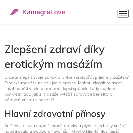
Zlepšení zdraví díky
erotickým masážím
Chcete zlepšit svoje zdraví a přitom si dopřát příjemný zážitek?
Erotické masáže nejsou jen o erotice. Mohou zlepšit relaxaci,
snížit napětí v těle a podpořit lepší spánek. Tady najdete
konkrétní tipy, jak z masáže vytěžit zdravotní benefity a
zároveň zůstat v bezpečí.
Hlavní zdravotní přínosy
Snížení stresu a napětí: jemné doteky a plynulé techniky snižují
napětí svalů a podporují uvolnění. Mnoho klientů hlásí lepší