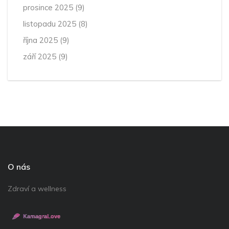
prosince 2025
(9)
listopadu 2025
(8)
října 2025
(9)
září 2025
(9)
O nás
Zdraví a wellness