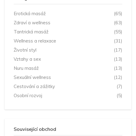
Erotická masáž
(65)
Zdraví a wellness
(63)
Tantrická masáž
(55)
Wellness a relaxace
(31)
Životní styl
(17)
Vztahy a sex
(13)
Nuru masáž
(13)
Sexuální wellness
(12)
Cestování a zážitky
(7)
Osobní rozvoj
(5)
Související obchod