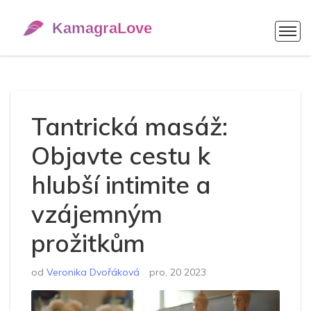
Tantrická masáž:
Objavte cestu k
hlubší intimite a
vzájemným
prožitkům
od
Veronika Dvořáková
pro, 20 2023