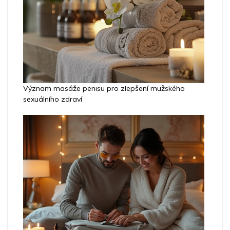
Význam masáže penisu pro zlepšení mužského
sexuálního zdraví