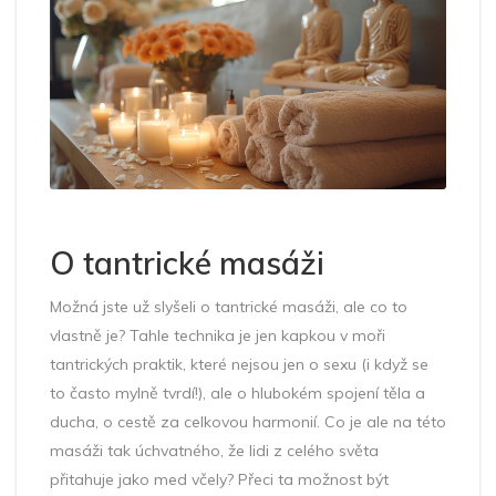
O tantrické masáži
Možná jste už slyšeli o tantrické masáži, ale co to
vlastně je? Tahle technika je jen kapkou v moři
tantrických praktik, které nejsou jen o sexu (i když se
to často mylně tvrdí!), ale o hlubokém spojení těla a
ducha, o cestě za celkovou harmonií. Co je ale na této
masáži tak úchvatného, že lidi z celého světa
přitahuje jako med včely? Přeci ta možnost být