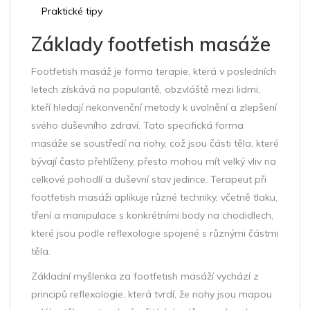
Praktické tipy
Základy footfetish masáže
Footfetish masáž je forma terapie, která v posledních
letech získává na popularitě, obzvláště mezi lidmi,
kteří hledají nekonvenční metody k uvolnění a zlepšení
svého duševního zdraví. Tato specifická forma
masáže se soustředí na nohy, což jsou části těla, které
bývají často přehlíženy, přesto mohou mít velký vliv na
celkové pohodlí a duševní stav jedince. Terapeut při
footfetish masáži aplikuje různé techniky, včetně tlaku,
tření a manipulace s konkrétními body na chodidlech,
které jsou podle reflexologie spojené s různými částmi
těla.
Základní myšlenka za footfetish masáží vychází z
principů reflexologie, která tvrdí, že nohy jsou mapou