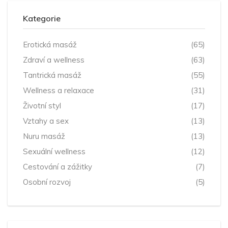
Kategorie
Erotická masáž
(65)
Zdraví a wellness
(63)
Tantrická masáž
(55)
Wellness a relaxace
(31)
Životní styl
(17)
Vztahy a sex
(13)
Nuru masáž
(13)
Sexuální wellness
(12)
Cestování a zážitky
(7)
Osobní rozvoj
(5)