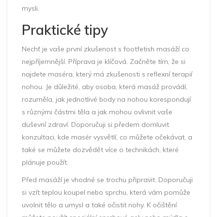
mysli.
Praktické tipy
Nechť je vaše první zkušenost s footfetish masáží co
nejpříjemnější. Příprava je klíčová. Začněte tím, že si
najdete maséra, který má zkušenosti s reflexní terapií
nohou. Je důležité, aby osoba, která masáž provádí,
rozuměla, jak jednotlivé body na nohou korespondují
s různými částmi těla a jak mohou ovlivnit vaše
duševní zdraví. Doporučuji si předem domluvit
konzultaci, kde masér vysvětlí, co můžete očekávat, a
také se můžete dozvědět více o technikách, které
plánuje použít.
Před masáží je vhodné se trochu připravit. Doporučuji
si vzít teplou koupel nebo sprchu, která vám pomůže
uvolnit tělo a umysl a také očistit nohy. K očištění