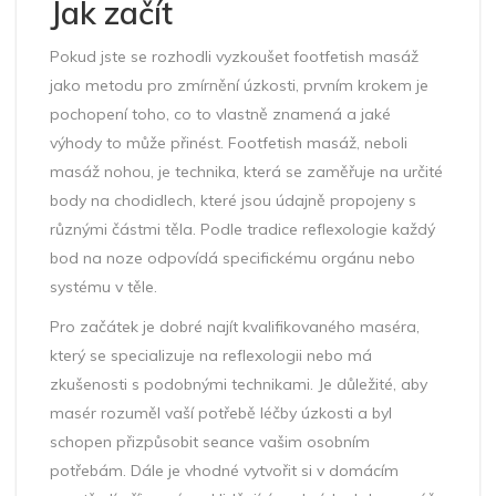
Jak začít
Pokud jste se rozhodli vyzkoušet footfetish masáž
jako metodu pro zmírnění úzkosti, prvním krokem je
pochopení toho, co to vlastně znamená a jaké
výhody to může přinést. Footfetish masáž, neboli
masáž nohou, je technika, která se zaměřuje na určité
body na chodidlech, které jsou údajně propojeny s
různými částmi těla. Podle tradice reflexologie každý
bod na noze odpovídá specifickému orgánu nebo
systému v těle.
Pro začátek je dobré najít kvalifikovaného maséra,
který se specializuje na reflexologii nebo má
zkušenosti s podobnými technikami. Je důležité, aby
masér rozuměl vaší potřebě léčby úzkosti a byl
schopen přizpůsobit seance vašim osobním
potřebám. Dále je vhodné vytvořit si v domácím