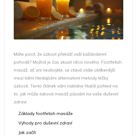
Máte pocit, že úzkost překáží vaší každodenní
pohodě? Možná je čas zkusit něco nového. Footfetish
masáž, ač zní neobvykle, se stává stále oblíbenější
mezi lidmi hledajícími alternativní metody léčby
úzkosti. Tento článek vám nabídne hlubší pohled na
to, jak může taková masáž působit na vaše duševní
zdraví.
Základy footfetish masáže
Výhody pro duševní zdraví
Jak začít