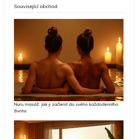
Související obchod
Nuru masáž: Jak ji začlenit do svého každodenního
života