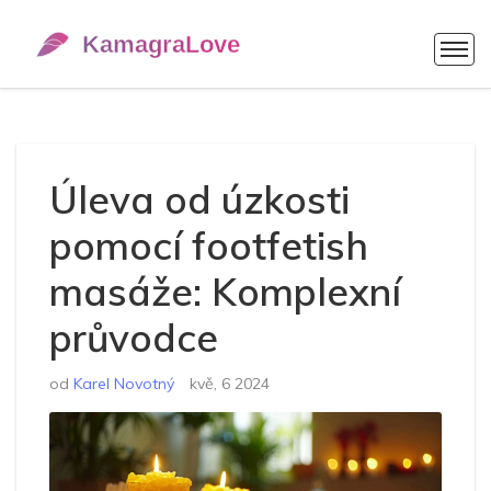
Úleva od úzkosti
pomocí footfetish
masáže: Komplexní
průvodce
od
Karel Novotný
kvě, 6 2024