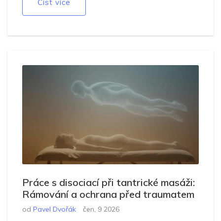
Číst více
Práce s disociací při tantrické masáži:
Rámování a ochrana před traumatem
od
Pavel Dvořák
čen, 9 2026