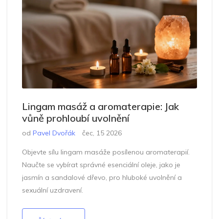
Lingam masáž a aromaterapie: Jak
vůně prohloubí uvolnění
od
Pavel Dvořák
čec, 15 2026
Objevte sílu lingam masáže posílenou aromaterapií.
Naučte se vybírat správné esenciální oleje, jako je
jasmín a sandalové dřevo, pro hluboké uvolnění a
sexuální uzdravení.