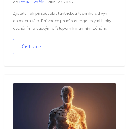
od
Pavel Dvořák
dub, 22 2026
Zjistěte, jak přizpůsobit tantrickou techniku citlivým
oblastem těla. Průvodce prací s energetickými bloky,
dýcháním a etickým přístupem k intimním zónám.
Číst více