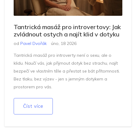
Tantrická masáž pro introvertovy: Jak
zvládnout ostych a najít klid v dotyku
od
Pavel Dvořák
úno, 18 2026
Tantrická masáž pro introverty není o sexu, ale o
klidu. Naučí vás, jak přijmout dotyk bez strachu, najít
bezpečí ve vlastním těle a přestat se bát přítomnosti.
Bez tlaku, bez výzev - jen s jemným dotykem a
prostorem pro vás.
Číst více