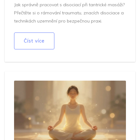
Jak správně pracovat s disociací při tantrické masáži?
Přečtěte si o rámování traumatu, znacích disociace a
technikách uzemnění pro bezpečnou praxi.
Číst více