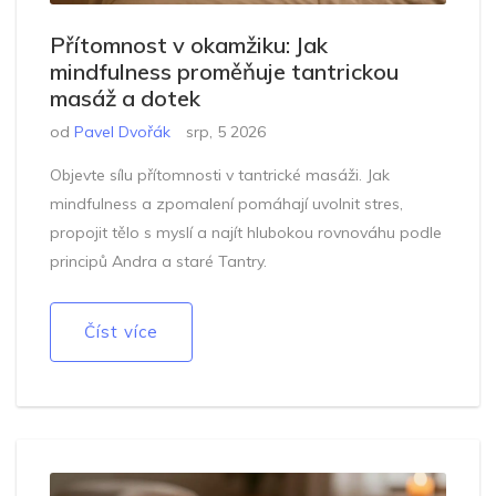
Přítomnost v okamžiku: Jak
mindfulness proměňuje tantrickou
masáž a dotek
od
Pavel Dvořák
srp, 5 2026
Objevte sílu přítomnosti v tantrické masáži. Jak
mindfulness a zpomalení pomáhají uvolnit stres,
propojit tělo s myslí a najít hlubokou rovnováhu podle
principů Andra a staré Tantry.
Číst více