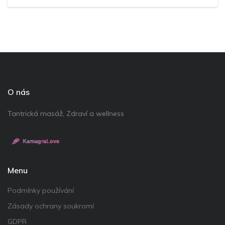
O nás
Tantrická masáž, Zdraví a wellness
Menu
Podmínky používání
Zásady ochrany soukromí
GDPR