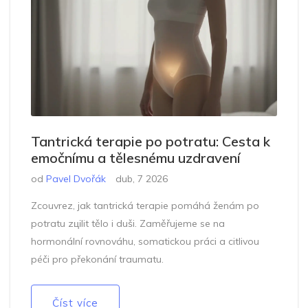
Tantrická terapie po potratu: Cesta k
emočnímu a tělesnému uzdravení
od
Pavel Dvořák
dub, 7 2026
Zcouvrez, jak tantrická terapie pomáhá ženám po
potratu zціlit tělo i duši. Zaměřujeme se na
hormonální rovnováhu, somatickou práci a citlivou
péči pro překonání traumatu.
Číst více