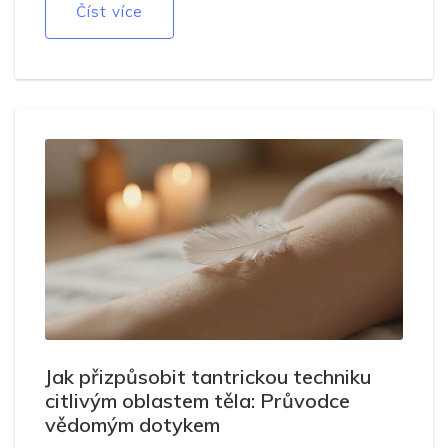
Číst více
Jak přizpůsobit tantrickou techniku
citlivým oblastem těla: Průvodce
vědomým dotykem