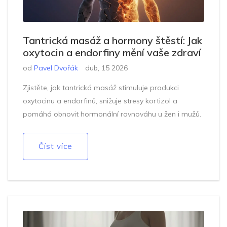
Tantrická masáž a hormony štěstí: Jak
oxytocin a endorfiny mění vaše zdraví
od
Pavel Dvořák
dub, 15 2026
Zjistěte, jak tantrická masáž stimuluje produkci
oxytocinu a endorfinů, snižuje stresy kortizol a
pomáhá obnovit hormonální rovnováhu u žen i mužů.
Číst více