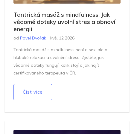
Tantrická masáž s mindfulness: Jak
vědomé doteky uvolní stres a obnoví
energii
od
Pavel Dvořák
kvě, 12 2026
Tantrická masáž s mindfulness není o sex, ale o
hluboké relaxaci a uvolnění stresu. Zjistěte, jak
vědomé doteky fungují, kolik stojí a jak najít
certifikovaného terapeuta v ČR.
Číst více