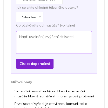
Jak se cítíte ohledně tělesného doteku?
Pohodlně
Co očekáváte od masáže? (volitelné)
Získat doporučení
Klíčové body
Senzuální masáž se liší od klasické relaxační
masáže hlavně zaměřením na smyslové prožívání.
První sezení vyžaduje otevřenou komunikaci o