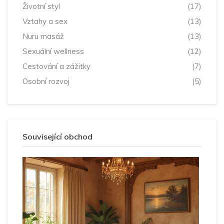
Životní styl
(17)
Vztahy a sex
(13)
Nuru masáž
(13)
Sexuální wellness
(12)
Cestování a zážitky
(7)
Osobní rozvoj
(5)
Související obchod