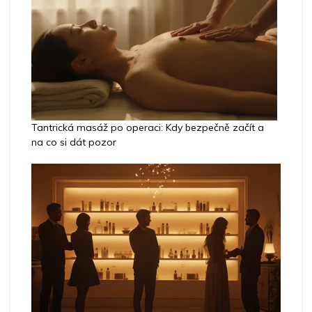
Tantrická masáž po operaci: Kdy bezpečně začít a
na co si dát pozor