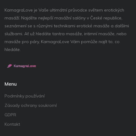
KamagraLove je Vaše ultimátní průvodce světem erotických
masáží. Najděte nejlepší masážní salóny v České republice,
seznámení se s různými technikami erotické masáže a dalšími
službami. Ať už hledáte tantra masáže, intimní masáže, nebo
masáže pro páry, KamagraLove Vám pomůže najít to, co
hledáte.
Menu
Podmínky používání
Zásady ochrany soukromí
GDPR
Kontakt