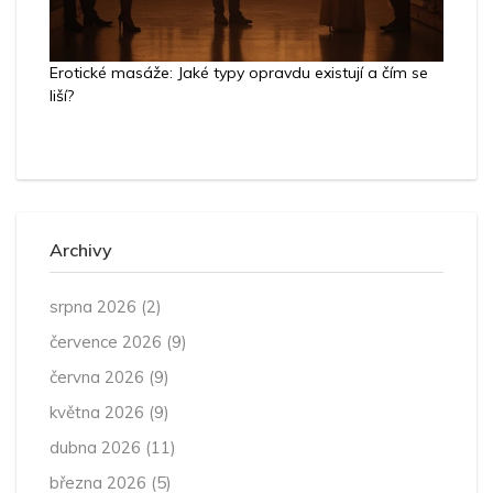
Erotické masáže: Jaké typy opravdu existují a čím se
liší?
Archivy
srpna 2026
(2)
července 2026
(9)
června 2026
(9)
května 2026
(9)
dubna 2026
(11)
března 2026
(5)