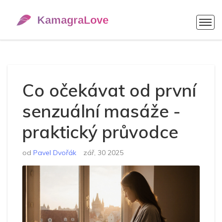
Co očekávat od první
senzuální masáže -
praktický průvodce
od
Pavel Dvořák
zář, 30 2025