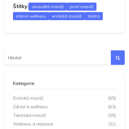
Štítky:
senzuální masáž
první masáž
intimní wellness
erotická masáž
tantra
Kategorie
Erotická masáž
(65)
Zdraví a wellness
(63)
Tantrická masáž
(55)
Wellness a relaxace
(31)