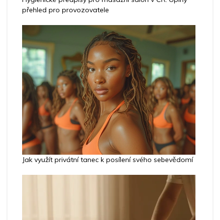
přehled pro provozovatele
Jak využít privátní tanec k posílení svého sebevědomí