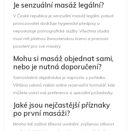
Je senzuální masáž legální?
V České republice je senzuální masáž legální, pokud
provozovatel dodržuje hygienické předpisy a
neposkytuje pornografické služby. Všechna studia
musí mít platnou živnostenskou licenci a pracovní
povolení pro své maséry.
Mohu si masáž objednat sami,
nebo je nutná doporučení?
Samostatná objednávka je naprosto v pořádku.
Většina salonů nabízí online rezervační formulář, kde
můžete uvést své preference a speciální požadavky.
Jaké jsou nejčastější příznaky
po první masáži?
Mnoho lidí zažívá tělesné uvolnění, zvýšenou citlivost