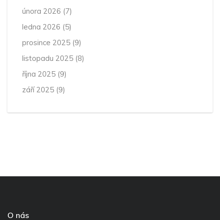
února 2026
(7)
ledna 2026
(5)
prosince 2025
(9)
listopadu 2025
(8)
října 2025
(9)
září 2025
(9)
O nás