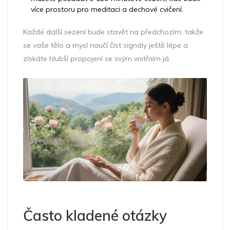
více prostoru pro meditaci a dechové cvičení.
Každé další sezení bude stavět na předchozím, takže
se vaše tělo a mysl naučí číst signály ještě lépe a
získáte hlubší propojení se svým vnitřním já.
Často kladené otázky