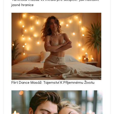
jasné hranice
Flirt Dance Masáž: Tajemství K Příjemnému Životu