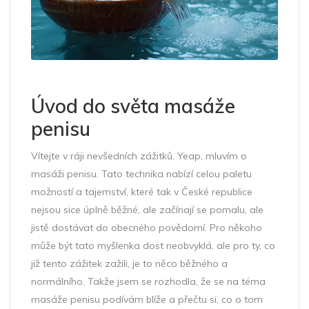
Úvod do světa masáže
penisu
Vítejte v ráji nevšedních zážitků. Yeap, mluvím o
masáži penisu. Tato technika nabízí celou paletu
možností a tajemství, které tak v České republice
nejsou sice úplně běžné, ale začínají se pomalu, ale
jistě dostávat do obecného povědomí. Pro někoho
může být tato myšlenka dost neobvyklá, ale pro ty, co
již tento zážitek zažili, je to něco běžného a
normálního. Takže jsem se rozhodla, že se na téma
masáže penisu podívám blíže a přečtu si, co o tom