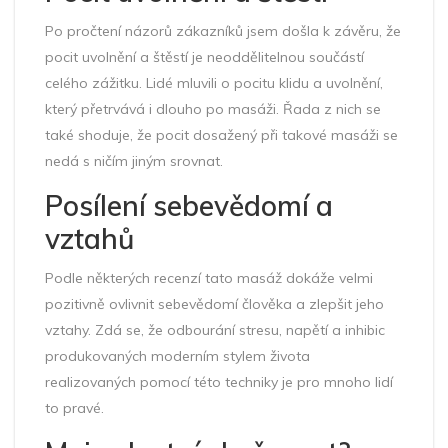
Po pročtení názorů zákazníků jsem došla k závěru, že
pocit uvolnění a štěstí je neoddělitelnou součástí
celého zážitku. Lidé mluvili o pocitu klidu a uvolnění,
který přetrvává i dlouho po masáži. Řada z nich se
také shoduje, že pocit dosažený při takové masáži se
nedá s ničím jiným srovnat.
Posílení sebevědomí a
vztahů
Podle některých recenzí tato masáž dokáže velmi
pozitivně ovlivnit sebevědomí člověka a zlepšit jeho
vztahy. Zdá se, že odbourání stresu, napětí a inhibic
produkovaných moderním stylem života
realizovaných pomocí této techniky je pro mnoho lidí
to pravé.