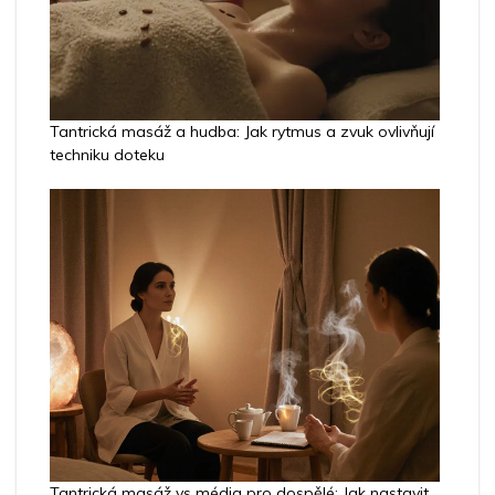
Tantrická masáž a hudba: Jak rytmus a zvuk ovlivňují
techniku doteku
Tantrická masáž vs média pro dospělé: Jak nastavit