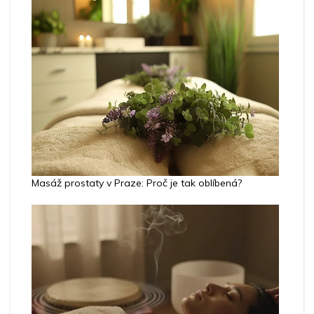
Masáž prostaty v Praze: Proč je tak oblíbená?