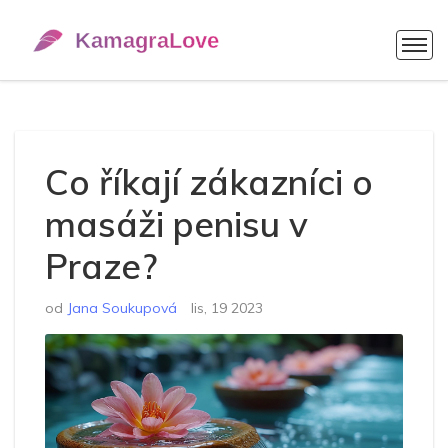
Co říkají zákazníci o
masáži penisu v
Praze?
od
Jana Soukupová
lis, 19 2023