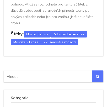
pohodu. Ať už se rozhodnete pro tento zážitek z
důvodů zvědavosti, zdravotních přínosů, touhy po
nových zážitcích nebo jen pro změnu, jistě neuděláte
chybu.
Štítky:
Masáž penisu
Zákaznické recenze
Masáže v Praze
Zkušenosti s masáží
Kategorie