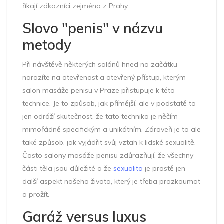
říkají zákazníci zejména z Prahy.
Slovo "penis" v názvu
metody
Při návštěvě některých salónů hned na začátku
narazíte na otevřenost a otevřený přístup, kterým
salon masáže penisu v Praze přistupuje k této
technice. Je to způsob, jak přímější, ale v podstatě to
jen odráží skutečnost, že tato technika je něčím
mimořádně specifickým a unikátním. Zároveň je to ale
také způsob, jak vyjádřit svůj vztah k lidské sexualitě.
Často salony masáže penisu zdůrazňují, že všechny
části těla jsou důležité a že
sexualita
je prostě jen
další aspekt našeho života, který je třeba prozkoumat
a prožít.
Garáž versus luxus