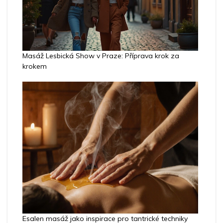
Masáž Lesbická Show v Praze: Příprava krok za
krokem
Esalen masáž jako inspirace pro tantrické techniky