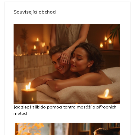
Související obchod
Jak zlepšit libido pomocí tantra masáží a přírodních
metod