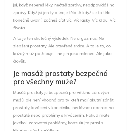
jsi, když nebereš léky, nečteš zprávy, neodpovídáš na
zprávy. Když jsi jen ty a tvoje tělo. A když se to tělo
konečně uvolní, začneš cítit víc. Víc lásky. Víc klidu. Víc
života.
A to je ten skutečný výsledek. Ne orgazmus. Ne
zlepšení prostaty. Ale otevřené srdce. A to je to, co
každý muž potřebuje - ne jen jako milenec. Ale jako
člověk.
Je masáž prostaty bezpečná
pro všechny muže?
Masáž prostaty je bezpečná pro většinu zdravých
mužů, ale není vhodná pro ty, kteří mají akutní zánět
prostaty, krvácení v konečníku, nedávnou operaci na
prostatě nebo problémy s krvácením. Pokud máte
jakékoli zdravotní problémy, konzultujte praxi s
lékařem před začátkem.