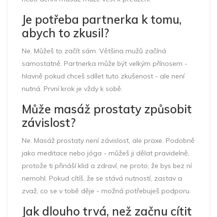
Je potřeba partnerka k tomu,
abych to zkusil?
Ne. Můžeš to začít sám. Většina mužů začíná
samostatně. Partnerka může být velkým přínosem -
hlavně pokud chceš sdílet tuto zkušenost - ale není
nutná. První krok je vždy k sobě.
Může masáž prostaty způsobit
závislost?
Ne. Masáž prostaty není závislost, ale praxe. Podobně
jako meditace nebo jóga - můžeš ji dělat pravidelně,
protože ti přináší klid a zdraví, ne proto, že bys bez ní
nemohl. Pokud cítíš, že se stává nutností, zastav a
zvaž, co se v tobě děje - možná potřebuješ podporu.
Jak dlouho trvá, než začnu cítit