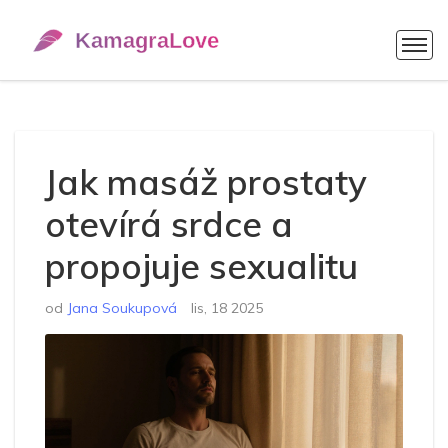
Jak masáž prostaty
otevírá srdce a
propojuje sexualitu
od
Jana Soukupová
lis, 18 2025