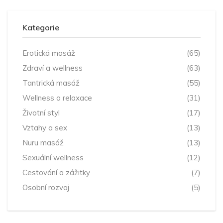
Kategorie
Erotická masáž
(65)
Zdraví a wellness
(63)
Tantrická masáž
(55)
Wellness a relaxace
(31)
Životní styl
(17)
Vztahy a sex
(13)
Nuru masáž
(13)
Sexuální wellness
(12)
Cestování a zážitky
(7)
Osobní rozvoj
(5)