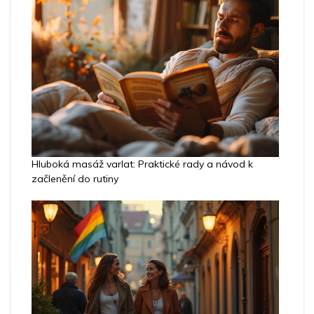
Hluboká masáž varlat: Praktické rady a návod k
začlenění do rutiny