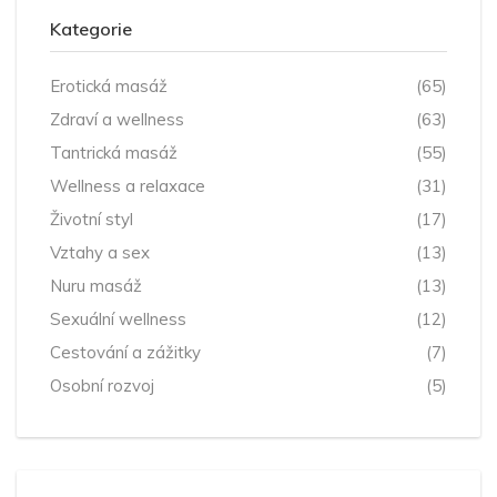
Kategorie
Erotická masáž
(65)
Zdraví a wellness
(63)
Tantrická masáž
(55)
Wellness a relaxace
(31)
Životní styl
(17)
Vztahy a sex
(13)
Nuru masáž
(13)
Sexuální wellness
(12)
Cestování a zážitky
(7)
Osobní rozvoj
(5)