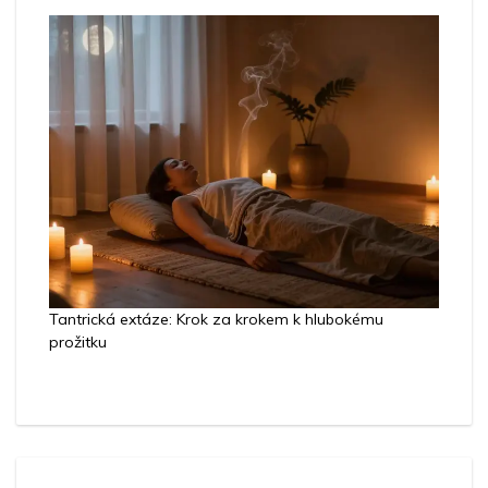
Tantrická extáze: Krok za krokem k hlubokému
prožitku