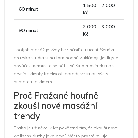
1 500 – 2 000
60 minut
Kč
2 000 – 3 000
90 minut
Kč
Footjob masáž je vždy bez násilí a nucení. Seriózní
pražská studia si na tom hodně zakládají. Jestli jste
nováček, nemusíte se bát – většina masérek má s
prvními klienty trpělivost, poradí, vezmou vše s
humorem a klidem.
Proč Pražané houfně
zkouší nové masážní
trendy
Praha je už několik let pověstná tím, že zkouší nové
wellness služby jako první. Město prostě miluje