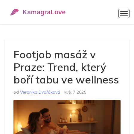
Footjob masáž v
Praze: Trend, který
boří tabu ve wellness
od
Veronika Dvořáková
kvě, 7 2025