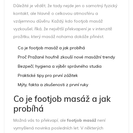
Důležité je vědět, že tady nejde jen o samotný fyzický
kontakt, ale hlavně o celkovou atmosféru a
vzájemnou důvěru. Každý, kdo footjob masáž
vyzkoušel, říká, že největší překvapení je v intenzitě
prožitku, který masáž nohama dokáže přinést.
Co je footjob masáž a jak probíhá
Proč Pražané houfně zkouší nové masážní trendy
Bezpečí, hygiena a výběr správného studia
Praktické tipy pro první zážitek
Mýty, fakta a zkušenosti z první ruky
Co je footjob masáž a jak
probíhá
Možná vás to překvapí, ale
footjob masáž
není
vymyšlená novinka posledních let. V některých