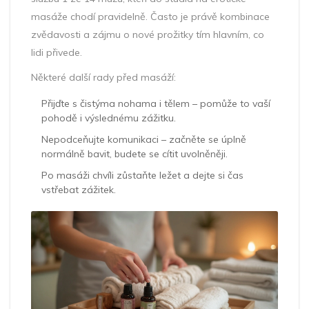
masáže chodí pravidelně. Často je právě kombinace
zvědavosti a zájmu o nové prožitky tím hlavním, co
lidi přivede.
Některé další rady před masáží:
Přijďte s čistýma nohama i tělem – pomůže to vaší
pohodě i výslednému zážitku.
Nepodceňujte komunikaci – začněte se úplně
normálně bavit, budete se cítit uvolněněji.
Po masáži chvíli zůstaňte ležet a dejte si čas
vstřebat zážitek.