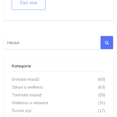
Číst více
Kategorie
Erotická masáž
(65)
Zdraví a wellness
(63)
Tantrická masáž
(55)
Wellness a relaxace
(31)
Životní styl
(17)