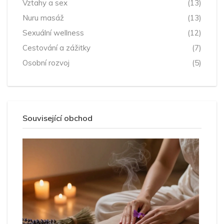
Vztahy a sex
(13)
Nuru masáž
(13)
Sexuální wellness
(12)
Cestování a zážitky
(7)
Osobní rozvoj
(5)
Související obchod