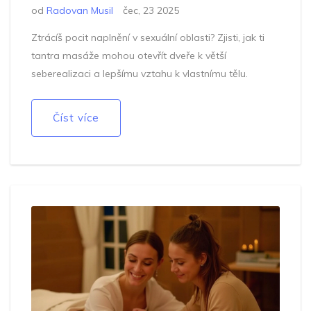
od
Radovan Musil
čec, 23 2025
Ztrácíš pocit naplnění v sexuální oblasti? Zjisti, jak ti
tantra masáže mohou otevřít dveře k větší
seberealizaci a lepšímu vztahu k vlastnímu tělu.
Číst více