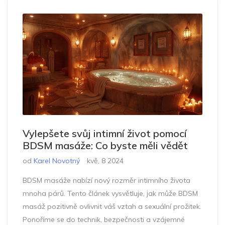
Vylepšete svůj intimní život pomocí
BDSM masáže: Co byste měli vědět
od
Karel Novotný
kvě, 8 2024
BDSM masáže nabízí nový rozměr intimního života
mnoha párů. Tento článek vysvětluje, jak může BDSM
masáž pozitivně ovlivnit váš vztah a sexuální prožitek.
Ponoříme se do technik, bezpečnosti a vzájemné