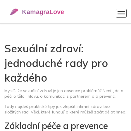
Sexuální zdraví:
jednoduché rady pro
každého
Myslíš, že sexuální zdraví je jen absence problémů? Není. Jde o
péči o tělo i hlavu, o komunikaci s partnerem a o prevenci.
Tady najdeš praktické tipy jak zlepšit intimní zdraví bez
složitých rad. Věci, které fungují a které můžeš začít dělat hned.
Základní péče a prevence