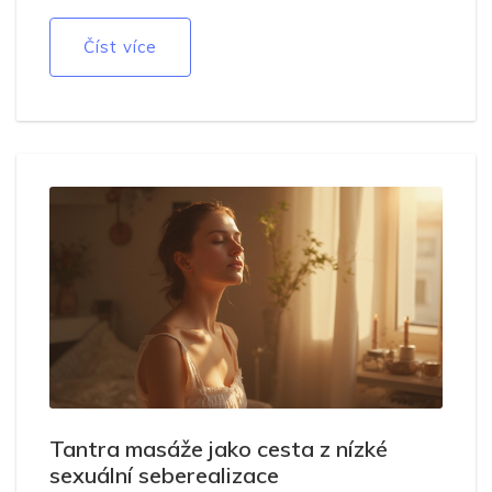
Číst více
Tantra masáže jako cesta z nízké
sexuální seberealizace