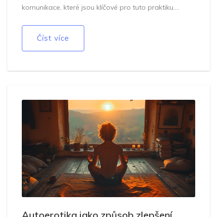
komunikace, které jsou klíčové pro tuto praktiku.
Diskutujeme také o tom, jak můžete začlenit tato
poznání do vašeho sexuálního života a jaké benefity
Číst více
můžete očekávat.
Autoerotika jako způsob zlepšení