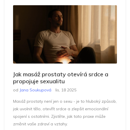
Jak masáž prostaty otevírá srdce a
propojuje sexualitu
od
Jana Soukupová
lis, 18 2025
Masáž prostaty není jen o sexu - je to hluboký způsob,
jak uvolnit tělo, otevřít srdce a zlepšit emocionální
spojení s ostatními. Zjistěte, jak tato praxe může
změnit vaše zdraví a vztahy.