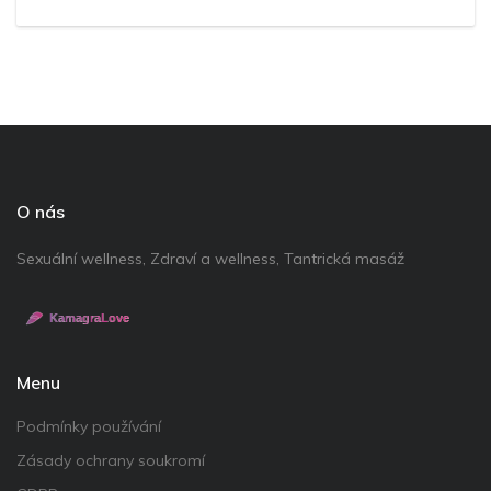
O nás
Sexuální wellness, Zdraví a wellness, Tantrická masáž
Menu
Podmínky používání
Zásady ochrany soukromí