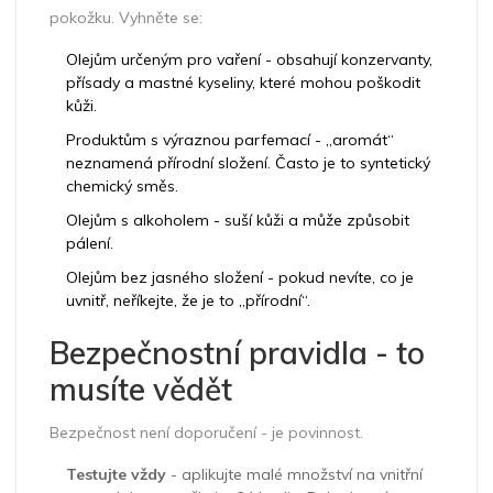
pokožku. Vyhněte se:
Olejům určeným pro vaření - obsahují konzervanty,
přísady a mastné kyseliny, které mohou poškodit
kůži.
Produktům s výraznou parfemací - „aromát“
neznamená přírodní složení. Často je to syntetický
chemický směs.
Olejům s alkoholem - suší kůži a může způsobit
pálení.
Olejům bez jasného složení - pokud nevíte, co je
uvnitř, neříkejte, že je to „přírodní“.
Bezpečnostní pravidla - to
musíte vědět
Bezpečnost není doporučení - je povinnost.
Testujte vždy
- aplikujte malé množství na vnitřní