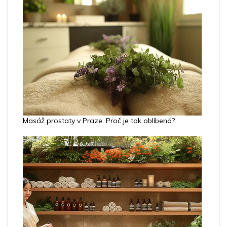
Masáž prostaty v Praze: Proč je tak oblíbená?