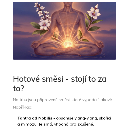
Hotové směsi - stojí to za
to?
Na trhu jsou připravené směsi, které vypadají lákavě.
Například:
Tantra od Nobilis
- obsahuje ylang-ylang, skořici
a mimózu. Je silná, vhodná pro zkušené.