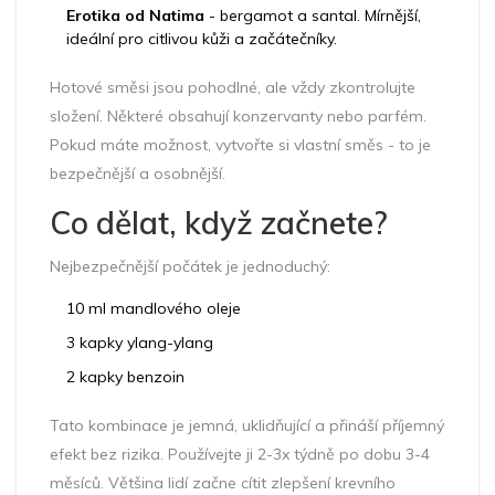
Erotika od Natima
- bergamot a santal. Mírnější,
ideální pro citlivou kůži a začátečníky.
Hotové směsi jsou pohodlné, ale vždy zkontrolujte
složení. Některé obsahují konzervanty nebo parfém.
Pokud máte možnost, vytvořte si vlastní směs - to je
bezpečnější a osobnější.
Co dělat, když začnete?
Nejbezpečnější počátek je jednoduchý:
10 ml mandlového oleje
3 kapky ylang-ylang
2 kapky benzoin
Tato kombinace je jemná, uklidňující a přináší příjemný
efekt bez rizika. Používejte ji 2-3x týdně po dobu 3-4
měsíců. Většina lidí začne cítit zlepšení krevního