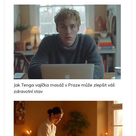
Jak Tenga vajíčka masáž v Praze může zlepšit váš
zdravotní stav