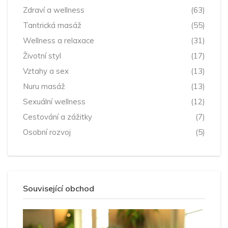
Zdraví a wellness
(63)
Tantrická masáž
(55)
Wellness a relaxace
(31)
Životní styl
(17)
Vztahy a sex
(13)
Nuru masáž
(13)
Sexuální wellness
(12)
Cestování a zážitky
(7)
Osobní rozvoj
(5)
Související obchod