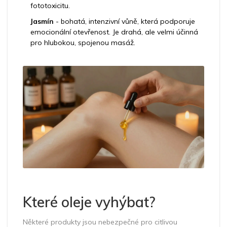
fototoxicitu.
Jasmín
- bohatá, intenzivní vůně, která podporuje
emocionální otevřenost. Je drahá, ale velmi účinná
pro hlubokou, spojenou masáž.
Které oleje vyhýbat?
Některé produkty jsou nebezpečné pro citlivou