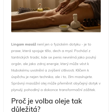
Lingam masáž
není jen o fyzickém dotyku - je to
praxe, která spojuje tělo, dech a mysl. Pochází z
tantrických tradic, kde se penis nevnímá jako pouhý
orgán, ale jako zdroj energie, který může vést k
hlubokému uvolnění a zvýšení citlivosti. Klíčem k
úspěchu je nejen technika, ale i to, čím masírujete.
Správný masážní olej může přeměnit obyčejný dotyk v
plynulý, pohodlný a dokonce transformační zážitek.
Proč je volba oleje tak
důležitá?