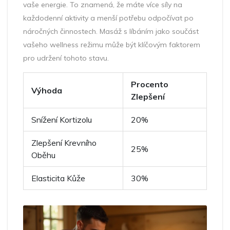
vaše energie. To znamená, že máte více síly na
každodenní aktivity a menší potřebu odpočívat po
náročných činnostech. Masáž s líbáním jako součást
vašeho wellness režimu může být klíčovým faktorem
pro udržení tohoto stavu.
Procento
Výhoda
Zlepšení
Snížení Kortizolu
20%
Zlepšení Krevního
25%
Oběhu
Elasticita Kůže
30%