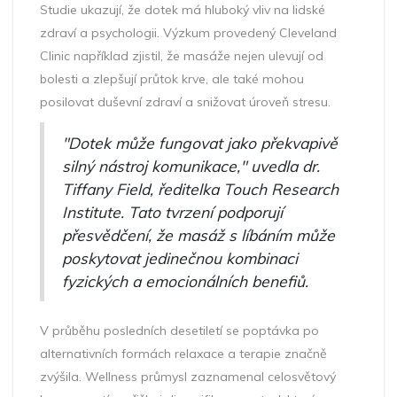
Studie ukazují, že dotek má hluboký vliv na lidské
zdraví a psychologii. Výzkum provedený Cleveland
Clinic například zjistil, že masáže nejen ulevují od
bolesti a zlepšují průtok krve, ale také mohou
posilovat duševní zdraví a snižovat úroveň stresu.
"Dotek může fungovat jako překvapivě
silný nástroj komunikace," uvedla dr.
Tiffany Field, ředitelka Touch Research
Institute. Tato tvrzení podporují
přesvědčení, že masáž s líbáním může
poskytovat jedinečnou kombinaci
fyzických a emocionálních benefiů.
V průběhu posledních desetiletí se poptávka po
alternativních formách relaxace a terapie značně
zvýšila. Wellness průmysl zaznamenal celosvětový