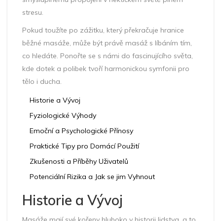
stresu.
Pokud toužíte po zážitku, který překračuje hranice
běžné masáže, může být právě masáž s líbáním tím,
co hledáte. Ponořte se s námi do fascinujícího světa,
kde dotek a polibek tvoří harmonickou symfonii pro
tělo i ducha.
Historie a Vývoj
Fyziologické Výhody
Emoční a Psychologické Přínosy
Praktické Tipy pro Domácí Použití
Zkušenosti a Příběhy Uživatelů
Potenciální Rizika a Jak se jim Vyhnout
Historie a Vývoj
Masáže mají své kořeny hluboko v historii lidstva, a to