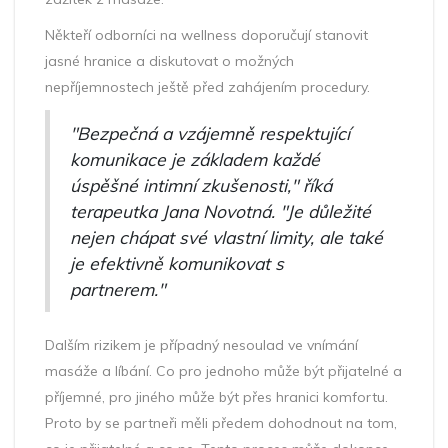
Někteří odborníci na wellness doporučují stanovit
jasné hranice a diskutovat o možných
nepříjemnostech ještě před zahájením procedury.
"Bezpečná a vzájemně respektující
komunikace je základem každé
úspěšné intimní zkušenosti," říká
terapeutka Jana Novotná. "Je důležité
nejen chápat své vlastní limity, ale také
je efektivně komunikovat s
partnerem."
Dalším rizikem je případný nesoulad ve vnímání
masáže a líbání. Co pro jednoho může být přijatelné a
příjemné, pro jiného může být přes hranici komfortu.
Proto by se partneři měli předem dohodnout na tom,