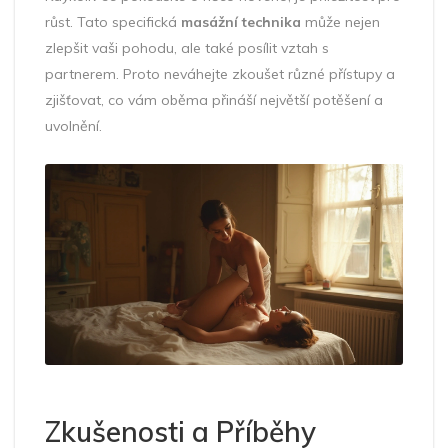
růst. Tato specifická
masážní technika
může nejen
zlepšit vaši pohodu, ale také posílit vztah s
partnerem. Proto neváhejte zkoušet různé přístupy a
zjišťovat, co vám oběma přináší největší potěšení a
uvolnění.
Zkušenosti a Příběhy