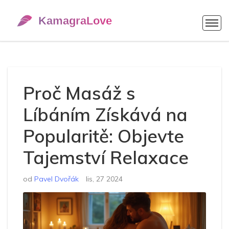
Proč Masáž s
Líbáním Získává na
Popularitě: Objevte
Tajemství Relaxace
od
Pavel Dvořák
lis, 27 2024