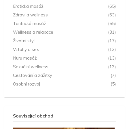
Erotická masáž
(65)
Zdraví a wellness
(63)
Tantrická masáž
(55)
Wellness a relaxace
(31)
Životní styl
(17)
Vztahy a sex
(13)
Nuru masáž
(13)
Sexuální wellness
(12)
Cestování a zážitky
(7)
Osobní rozvoj
(5)
Související obchod