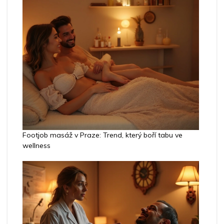
Footjob masáž v Praze: Trend, který boří tabu ve
wellness