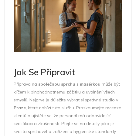
Jak Se Připravit
Příprava na
společnou sprchu
s
masérkou
může být
klíčem k plnohodnotnému zážitku a uvolnění všech
smyslů. Nejprve je důležité vybrat si správné studio v
Praze
, které nabízí tuto službu. Prozkoumejte recenze
klientů a ujistěte se, že personál má odpovídající
kvalifikaci a zkušenosti. Ptejte se na detaily jako je
kvalita sprchového zařízení a hygienické standardy.