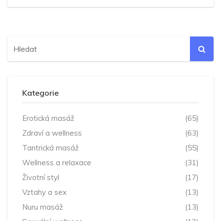
Kategorie
Erotická masáž
(65)
Zdraví a wellness
(63)
Tantrická masáž
(55)
Wellness a relaxace
(31)
Životní styl
(17)
Vztahy a sex
(13)
Nuru masáž
(13)