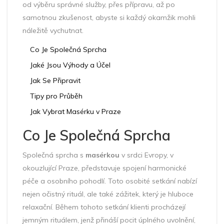
od výběru správné služby, přes přípravu, až po
samotnou zkušenost, abyste si každý okamžik mohli
náležitě vychutnat.
Co Je Společná Sprcha
Jaké Jsou Výhody a Účel
Jak Se Připravit
Tipy pro Průběh
Jak Vybrat Masérku v Praze
Co Je Společná Sprcha
Společná sprcha s
masérkou
v srdci Evropy, v
okouzlující Praze, představuje spojení harmonické
péče a osobního pohodlí. Toto osobité setkání nabízí
nejen očistný rituál, ale také zážitek, který je hluboce
relaxační. Během tohoto setkání klienti procházejí
jemným rituálem, jenž přináší pocit úplného uvolnění,