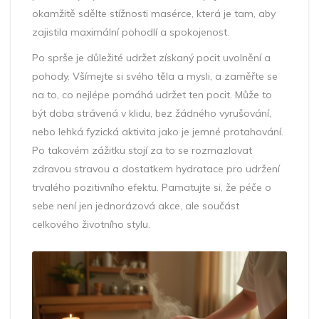
okamžitě sdělte stížnosti masérce, která je tam, aby
zajistila maximální pohodlí a spokojenost.
Po sprše je důležité udržet získaný pocit uvolnění a
pohody. Všímejte si svého těla a mysli, a zaměřte se
na to, co nejlépe pomáhá udržet ten pocit. Může to
být doba strávená v klidu, bez žádného vyrušování,
nebo lehká fyzická aktivita jako je jemné protahování.
Po takovém zážitku stojí za to se rozmazlovat
zdravou stravou a dostatkem hydratace pro udržení
trvalého pozitivního efektu. Pamatujte si, že péče o
sebe není jen jednorázová akce, ale součást
celkového životního stylu.