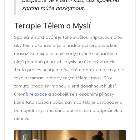
sprcha může poskytnout.
Terapie Tělem a Myslí
Společné sprchování je také skvělou přípravou na to,
aby tělo dokonale přijalo následující terapeutickou
masáž. Kombinace teplé vody a vůně esenciálních
olejů pomáhá připravit smysly na úžasný zážitek.
Tento proces není jen o fyzickém doteku masérky, ale
také o vnímání pohody celým tělem i myslí. Díky
tomuto propojení mohou klienti dosáhnout hlubší
úrovně
relaxace
a spokojit se s osobními přínosy,
které tato služba nabízí. Zatímco tělo je osvobozeno
od napětí, mysl má šanci zaměřit se na odpočinek a
obnovu.