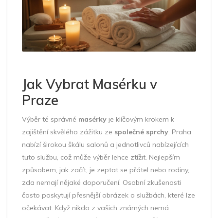
Jak Vybrat Masérku v
Praze
Výběr té správné
masérky
je klíčovým krokem k
zajištění skvělého zážitku ze
společné sprchy
. Praha
nabízí širokou škálu salonů a jednotlivců nabízejících
tuto službu, což může výběr lehce ztížit. Nejlepším
způsobem, jak začít, je zeptat se přátel nebo rodiny,
zda nemají nějaké doporučení. Osobní zkušenosti
často poskytují přesnější obrázek o službách, které lze
očekávat. Když nikdo z vašich známých nemá