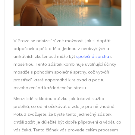
V Praze se nabízejí různé možnosti, jak si dopřát
odpočinek a péči o tělo. Jednou z neobvyklých a
unikátních zkušeností může být
společná sprcha
s
masérkou. Tento zážitek kombinuje uvolňující účinky
masáže s pohodlím společné sprchy, což vytváří
prostředí, které napomáhá k relaxaci a pocitu
osvobození od každodenního stresu.
Mnozí lidé si kladou otázku, jak taková služba
probíhá, co od ní očekávat a zda je pro ně vhodná.
Pokud zvažujete, že byste tento jedinečný zážitek
chtěli zažít, je důležité být dobře připraveni a vědět, co
vás čeká. Tento článek vás provede celým procesem