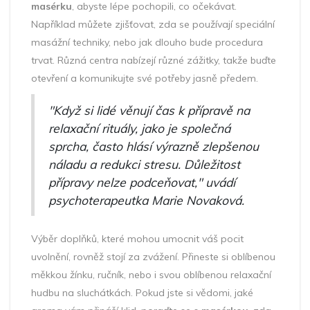
masérku
, abyste lépe pochopili, co očekávat.
Například můžete zjišťovat, zda se používají speciální
masážní techniky, nebo jak dlouho bude procedura
trvat. Různá centra nabízejí různé zážitky, takže buďte
otevření a komunikujte své potřeby jasně předem.
"Když si lidé věnují čas k přípravě na
relaxační rituály, jako je společná
sprcha, často hlásí výrazně zlepšenou
náladu a redukci stresu. Důležitost
přípravy nelze podceňovat," uvádí
psychoterapeutka Marie Novaková.
Výběr doplňků, které mohou umocnit váš pocit
uvolnění, rovněž stojí za zvážení. Přineste si oblíbenou
měkkou žínku, ručník, nebo i svou oblíbenou relaxační
hudbu na sluchátkách. Pokud jste si vědomi, jaké