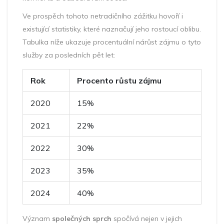
Ve prospěch tohoto netradičního zážitku hovoří i
existující statistiky, které naznačují jeho rostoucí oblibu.
Tabulka níže ukazuje procentuální nárůst zájmu o tyto
služby za posledních pět let:
Rok
Procento růstu zájmu
2020
15%
2021
22%
2022
30%
2023
35%
2024
40%
Význam
společných sprch
spočívá nejen v jejich