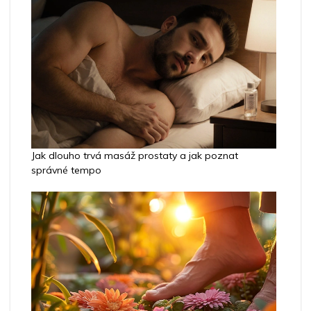
Jak dlouho trvá masáž prostaty a jak poznat
správné tempo