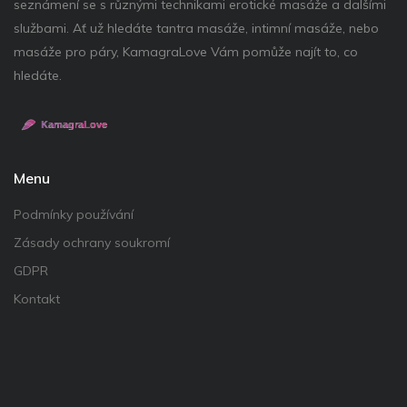
seznámení se s různými technikami erotické masáže a dalšími
službami. Ať už hledáte tantra masáže, intimní masáže, nebo
masáže pro páry, KamagraLove Vám pomůže najít to, co
hledáte.
Menu
Podmínky používání
Zásady ochrany soukromí
GDPR
Kontakt