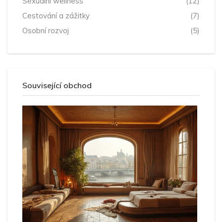
Sexuální wellness
(12)
Cestování a zážitky
(7)
Osobní rozvoj
(5)
Související obchod