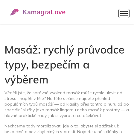
Masáž: rychlý průvodce
typy, bezpečím a
výběrem
Věděli jste, že správně zvolená masáž může rychle ulevit od
stresu i napětí v těle? Na této stránce najdete přehled
populárních typů masáží — od klasiky přes tantra a nuru až po
speciální služby jako masáž lingamu nebo masáž prostaty — a
hlavně praktické rady, jak si vybrat a co očekávat.
Nechceme tady moralizovat. Jde o to, abyste si zážitek užili
bezpečně a bez zbytečných starostí. Najdete u nás články o