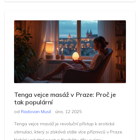
Tenga vejce masáž v Praze: Proč je
tak populární
od
Radovan Musil
úno, 12 2025
Tenga vejce masáž je revoluční přístup k erotické
stimulaci, který si získává stále více příznivců v Praze.