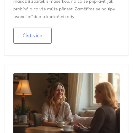
masážní zážitek s masérkou, na co se připravit, jak
probíhá a co vše může přinést. Zaměříme se na tipy,
osobní přístup a konkrétní rady.
Číst více