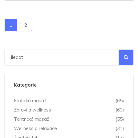
1
2
Kategorie
Erotická masáž
(65)
Zdraví a wellness
(63)
Tantrická masáž
(55)
Wellness a relaxace
(31)
Životní styl
(17)