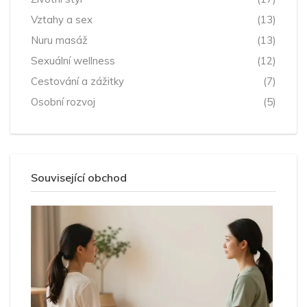
Vztahy a sex
(13)
Nuru masáž
(13)
Sexuální wellness
(12)
Cestování a zážitky
(7)
Osobní rozvoj
(5)
Související obchod