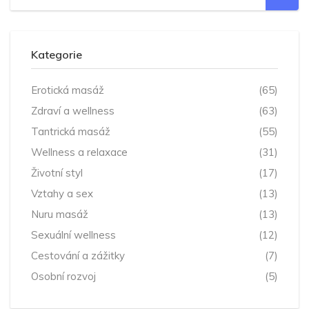
Kategorie
Erotická masáž
(65)
Zdraví a wellness
(63)
Tantrická masáž
(55)
Wellness a relaxace
(31)
Životní styl
(17)
Vztahy a sex
(13)
Nuru masáž
(13)
Sexuální wellness
(12)
Cestování a zážitky
(7)
Osobní rozvoj
(5)