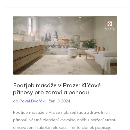
Footjob masáže v Praze: Klíčové
přínosy pro zdraví a pohodu
od
Pavel Dvořák
čen, 3 2024
Footjob masáže v Praze nabízejí řadu zdravotních
přínosů, včetně zlepšení krevního oběhu, snížení stresu
a navození hluboké relaxace. Tento článek popisuje