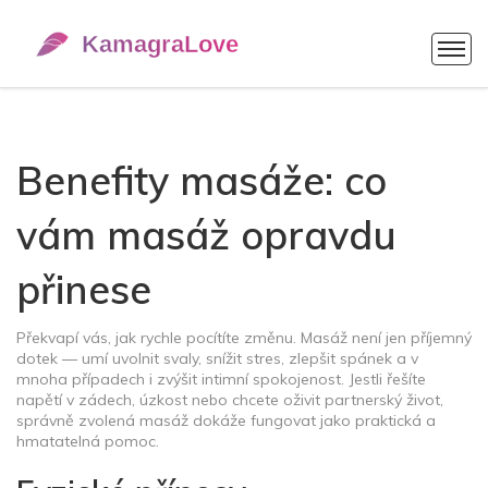
Benefity masáže: co
vám masáž opravdu
přinese
Překvapí vás, jak rychle pocítíte změnu. Masáž není jen příjemný
dotek — umí uvolnit svaly, snížit stres, zlepšit spánek a v
mnoha případech i zvýšit intimní spokojenost. Jestli řešíte
napětí v zádech, úzkost nebo chcete oživit partnerský život,
správně zvolená masáž dokáže fungovat jako praktická a
hmatatelná pomoc.