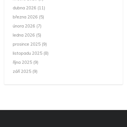
dubna 2026
(11)
března 2026
(5)
února 2026
(7)
ledna 2026
(5)
prosince 2025
(9)
listopadu 2025
(8)
října 2025
(9)
září 2025
(9)