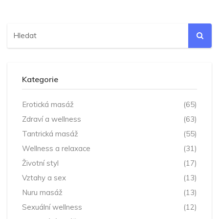
Kategorie
Erotická masáž
(65)
Zdraví a wellness
(63)
Tantrická masáž
(55)
Wellness a relaxace
(31)
Životní styl
(17)
Vztahy a sex
(13)
Nuru masáž
(13)
Sexuální wellness
(12)