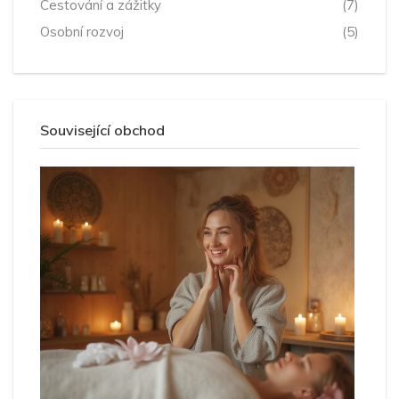
Cestování a zážitky
(7)
Osobní rozvoj
(5)
Související obchod