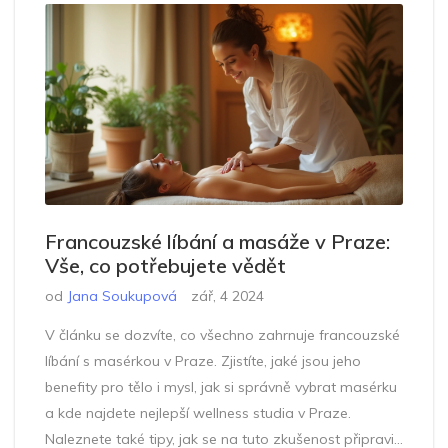
Francouzské líbání a masáže v Praze:
Vše, co potřebujete vědět
od
Jana Soukupová
zář, 4 2024
V článku se dozvíte, co všechno zahrnuje francouzské
líbání s masérkou v Praze. Zjistíte, jaké jsou jeho
benefity pro tělo i mysl, jak si správně vybrat masérku
a kde najdete nejlepší wellness studia v Praze.
Naleznete také tipy, jak se na tuto zkušenost připravit