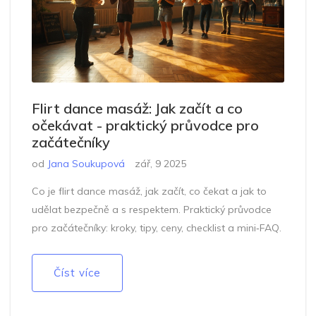
Flirt dance masáž: Jak začít a co
očekávat - praktický průvodce pro
začátečníky
od
Jana Soukupová
zář, 9 2025
Co je flirt dance masáž, jak začít, co čekat a jak to
udělat bezpečně a s respektem. Praktický průvodce
pro začátečníky: kroky, tipy, ceny, checklist a mini‑FAQ.
Číst více