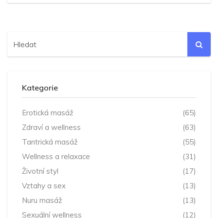
Kategorie
Erotická masáž
(65)
Zdraví a wellness
(63)
Tantrická masáž
(55)
Wellness a relaxace
(31)
Životní styl
(17)
Vztahy a sex
(13)
Nuru masáž
(13)
Sexuální wellness
(12)