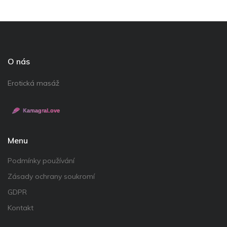
O nás
Erotická masáž
Menu
Podmínky používání
Zásady ochrany soukromí
GDPR
Kontakt