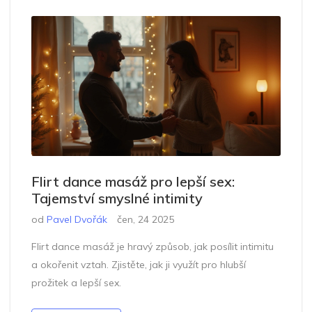
Flirt dance masáž pro lepší sex:
Tajemství smyslné intimity
od
Pavel Dvořák
čen, 24 2025
Flirt dance masáž je hravý způsob, jak posílit intimitu
a okořenit vztah. Zjistěte, jak ji využít pro hlubší
prožitek a lepší sex.