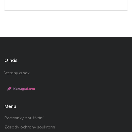
O nás
Vztahy a sex
Menu
Podmínky používání
Zásady ochrany soukromí