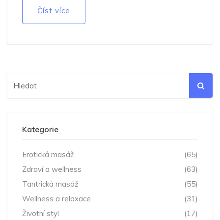
Číst více
Kategorie
Erotická masáž
(65)
Zdraví a wellness
(63)
Tantrická masáž
(55)
Wellness a relaxace
(31)
Životní styl
(17)