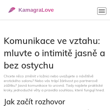
Komunikace ve vztahu:
mluvte o intimitě jasně a
bez ostychu
Chcete něco změnit v ložnici nebo uvažujete o návštěvě
erotického salonu? Nebo vás trápí žárlivost po partnerově
zážitku? Jasná komunikace to urovná. Tady najdete praktické
kroky, jednoduché věty a pravidla souhlasu, které fungují hned.
Jak začít rozhovor