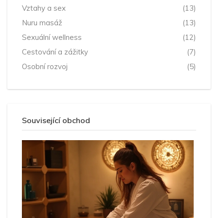
Vztahy a sex
(13)
Nuru masáž
(13)
Sexuální wellness
(12)
Cestování a zážitky
(7)
Osobní rozvoj
(5)
Související obchod