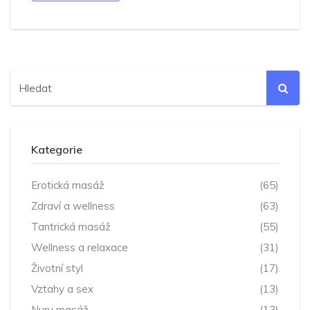
Kategorie
Erotická masáž
(65)
Zdraví a wellness
(63)
Tantrická masáž
(55)
Wellness a relaxace
(31)
Životní styl
(17)
Vztahy a sex
(13)
Nuru masáž
(13)