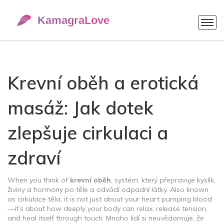
Krevní oběh a erotická
masáž: Jak dotek
zlepšuje cirkulaci a
zdraví
When you think of
krevní oběh
,
systém, který přepravuje kyslík,
živiny a hormony po těle a odvádí odpadní látky
. Also known
as
cirkulace těla
, it is not just about your heart pumping blood
—it’s about how deeply your body can relax, release tension,
and heal itself through touch.
Mnoho lidí si neuvědomuje, že