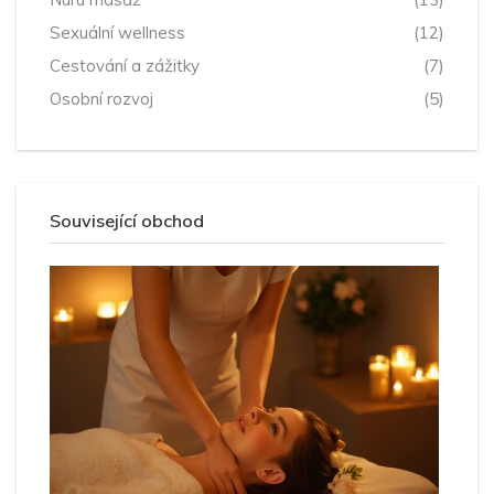
Sexuální wellness
(12)
Cestování a zážitky
(7)
Osobní rozvoj
(5)
Související obchod