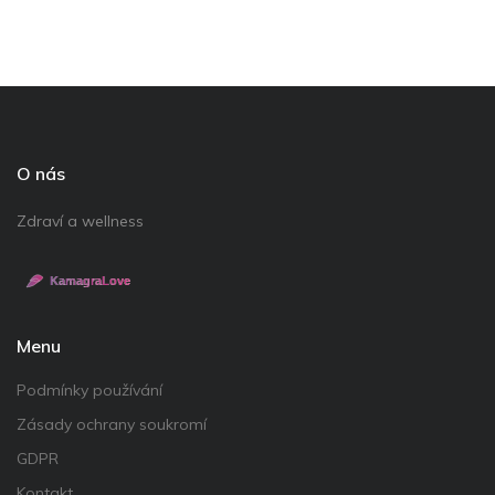
O nás
Zdraví a wellness
Menu
Podmínky používání
Zásady ochrany soukromí
GDPR
Kontakt