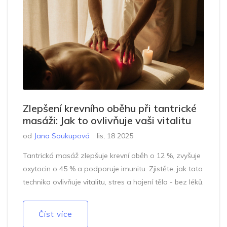
Zlepšení krevního oběhu při tantrické
masáži: Jak to ovlivňuje vaši vitalitu
od
Jana Soukupová
lis, 18 2025
Tantrická masáž zlepšuje krevní oběh o 12 %, zvyšuje
oxytocin o 45 % a podporuje imunitu. Zjistěte, jak tato
technika ovlivňuje vitalitu, stres a hojení těla - bez léků.
Číst více