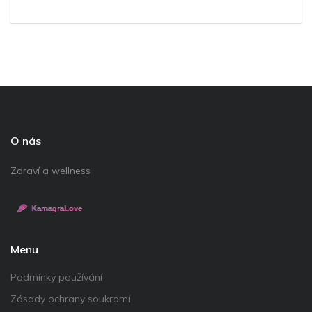
O nás
Zdraví a wellness
Menu
Podmínky používání
Zásady ochrany soukromí