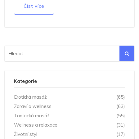
Číst více
Kategorie
Erotická masáž
(65)
Zdraví a wellness
(63)
Tantrická masáž
(55)
Wellness a relaxace
(31)
Životní styl
(17)