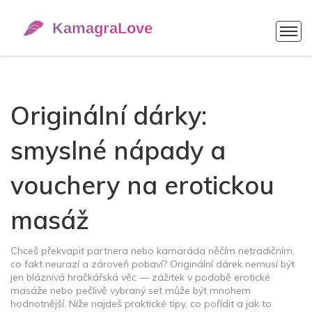
Originální dárky:
smyslné nápady a
vouchery na erotickou
masáž
Chceš překvapit partnera nebo kamaráda něčím netradičním,
co fakt neurazí a zároveň pobaví? Originální dárek nemusí být
jen bláznivá hračkářská věc — zážitek v podobě erotické
masáže nebo pečlivě vybraný set může být mnohem
hodnotnější. Níže najdeš praktické tipy, co pořídit a jak to