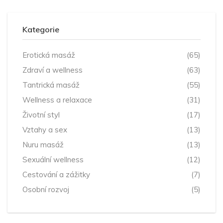
Kategorie
Erotická masáž
(65)
Zdraví a wellness
(63)
Tantrická masáž
(55)
Wellness a relaxace
(31)
Životní styl
(17)
Vztahy a sex
(13)
Nuru masáž
(13)
Sexuální wellness
(12)
Cestování a zážitky
(7)
Osobní rozvoj
(5)