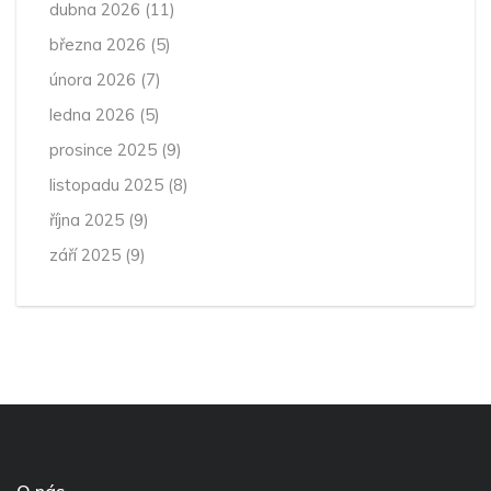
dubna 2026
(11)
března 2026
(5)
února 2026
(7)
ledna 2026
(5)
prosince 2025
(9)
listopadu 2025
(8)
října 2025
(9)
září 2025
(9)
O nás