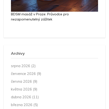
BDSM masáž v Praze: Průvodce pro
nezapomenutelný zážitek
Archivy
srpna 2026
(2)
července 2026
(9)
června 2026
(9)
května 2026
(9)
dubna 2026
(11)
března 2026
(5)