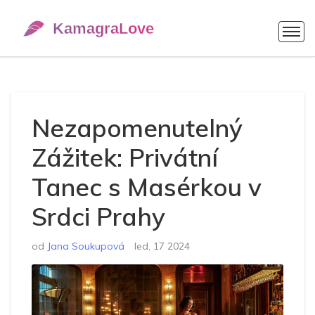
Nezapomenutelný
Zážitek: Privátní
Tanec s Masérkou v
Srdci Prahy
od
Jana Soukupová
led, 17 2024