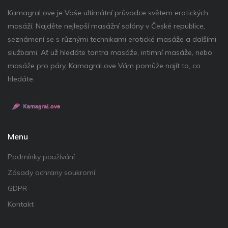
KamagraLove je Vaše ultimátní průvodce světem erotických
masáží. Najděte nejlepší masážní salóny v České republice,
seznámení se s různými technikami erotické masáže a dalšími
službami. Ať už hledáte tantra masáže, intimní masáže, nebo
masáže pro páry, KamagraLove Vám pomůže najít to, co
hledáte.
Menu
Podmínky používání
Zásady ochrany soukromí
GDPR
Kontakt