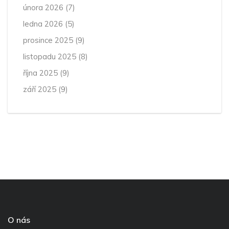
února 2026
(7)
ledna 2026
(5)
prosince 2025
(9)
listopadu 2025
(8)
října 2025
(9)
září 2025
(9)
O nás