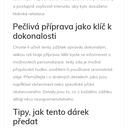
a postupně zvyšovat intenzitu, aby bylo dosaženo
hluboké relaxace.
Pečlivá příprava jako klíč k
dokonalosti
Chcete-li učinit tento zážitek opravdu dokonalým,
velkou roli hraje příprava. Měli byste se informovat o
možnostech personalizace, tedy zda je možné
přizpůsobit hudbu, osvětlení či používané aromatické
oleje. Přemýšlejte i o drobných detailech, jako jsou
například občerstvení nebo specifické přání
obdarovaného. Detaily jsou to, co z každého zážitku
dělají něco nezapomenutelného.
Tipy, jak tento dárek
předat