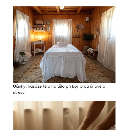
Účinky masáže tělo na tělo při boji proti únavě a
stresu