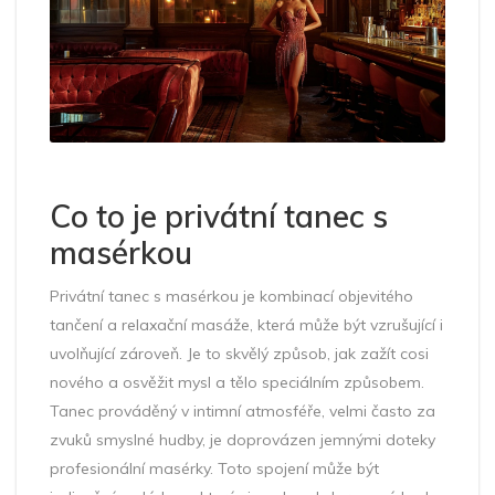
Co to je privátní tanec s
masérkou
Privátní tanec s masérkou je kombinací objevitého
tančení a relaxační masáže, která může být vzrušující i
uvolňující zároveň. Je to skvělý způsob, jak zažít cosi
nového a osvěžit mysl a tělo speciálním způsobem.
Tanec prováděný v intimní atmosféře, velmi často za
zvuků smyslné hudby, je doprovázen jemnými doteky
profesionální masérky. Toto spojení může být