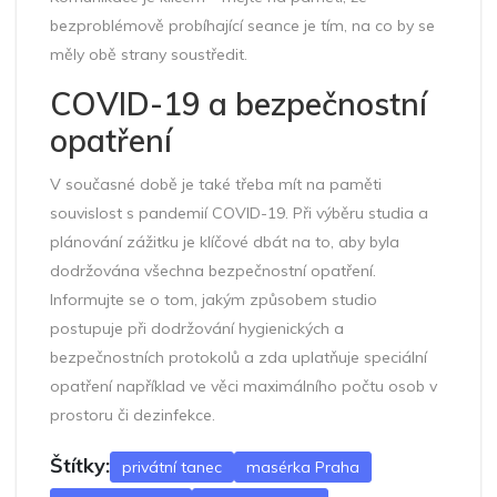
bezproblémově probíhající seance je tím, na co by se
měly obě strany soustředit.
COVID-19 a bezpečnostní
opatření
V současné době je také třeba mít na paměti
souvislost s pandemií COVID-19. Při výběru studia a
plánování zážitku je klíčové dbát na to, aby byla
dodržována všechna bezpečnostní opatření.
Informujte se o tom, jakým způsobem studio
postupuje při dodržování hygienických a
bezpečnostních protokolů a zda uplatňuje speciální
opatření například ve věci maximálního počtu osob v
prostoru či dezinfekce.
Štítky:
privátní tanec
masérka Praha