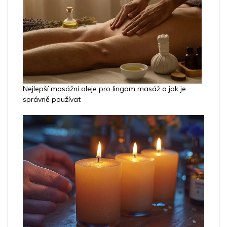
Nejlepší masážní oleje pro lingam masáž a jak je
správně používat