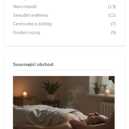
Nuru masáž
(13)
Sexuální wellness
(12)
Cestování a zážitky
(7)
Osobní rozvoj
(5)
Související obchod