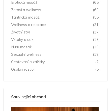
Erotická masáž
(65)
Zdraví a wellness
(63)
Tantrická masáž
(55)
Wellness a relaxace
(31)
Životní styl
(17)
Vztahy a sex
(13)
Nuru masáž
(13)
Sexuální wellness
(12)
Cestování a zážitky
(7)
Osobní rozvoj
(5)
Související obchod