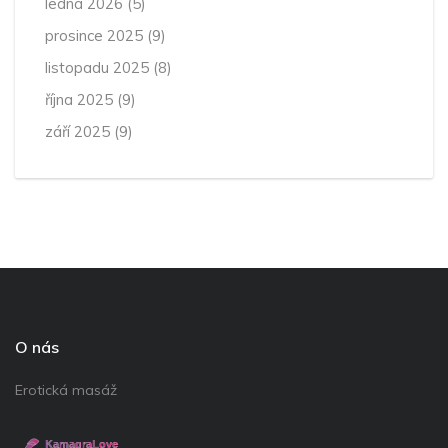
ledna 2026
(5)
prosince 2025
(9)
listopadu 2025
(8)
října 2025
(9)
září 2025
(9)
O nás
Erotická masáž