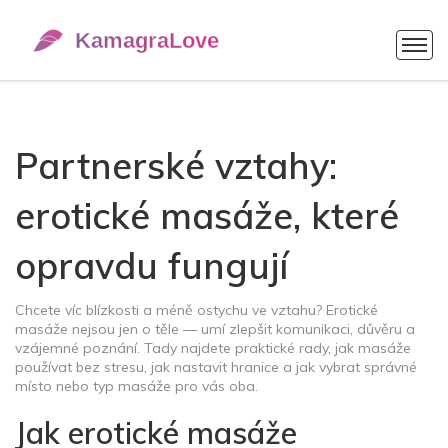
Partnerské vztahy:
erotické masáže, které
opravdu fungují
Chcete víc blízkosti a méně ostychu ve vztahu? Erotické
masáže nejsou jen o těle — umí zlepšit komunikaci, důvěru a
vzájemné poznání. Tady najdete praktické rady, jak masáže
používat bez stresu, jak nastavit hranice a jak vybrat správné
místo nebo typ masáže pro vás oba.
Jak erotické masáže