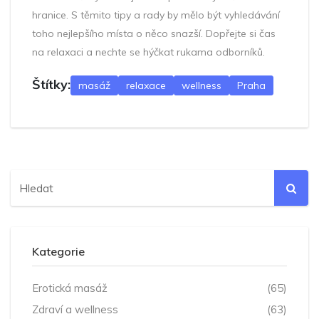
hranice. S těmito tipy a rady by mělo být vyhledávání
toho nejlepšího místa o něco snazší. Dopřejte si čas
na relaxaci a nechte se hýčkat rukama odborníků.
Štítky:
masáž
relaxace
wellness
Praha
Kategorie
Erotická masáž
(65)
Zdraví a wellness
(63)