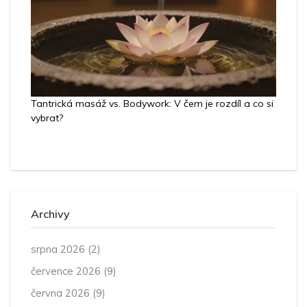
Tantrická masáž vs. Bodywork: V čem je rozdíl a co si
vybrat?
Archivy
srpna 2026
(2)
července 2026
(9)
června 2026
(9)