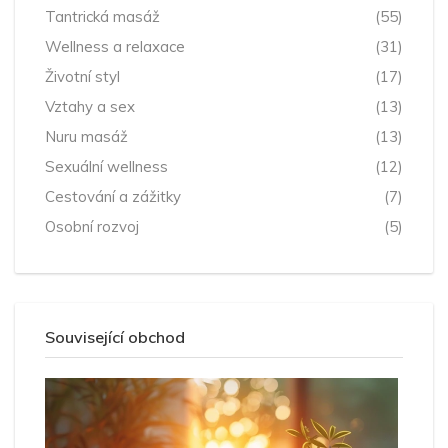
Tantrická masáž
(55)
Wellness a relaxace
(31)
Životní styl
(17)
Vztahy a sex
(13)
Nuru masáž
(13)
Sexuální wellness
(12)
Cestování a zážitky
(7)
Osobní rozvoj
(5)
Související obchod