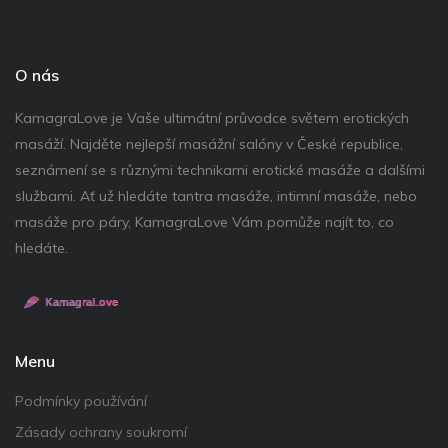
O nás
KamagraLove je Vaše ultimátní průvodce světem erotických
masáží. Najděte nejlepší masážní salóny v České republice,
seznámení se s různými technikami erotické masáže a dalšími
službami. Ať už hledáte tantra masáže, intimní masáže, nebo
masáže pro páry, KamagraLove Vám pomůže najít to, co
hledáte.
Menu
Podmínky používání
Zásady ochrany soukromí