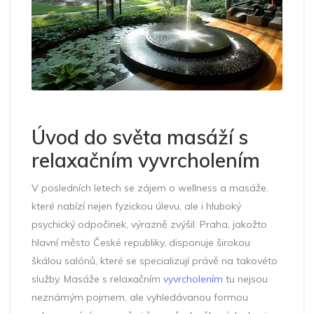
Úvod do světa masáží s
relaxačním vyvrcholením
V posledních letech se zájem o wellness a masáže,
které nabízí nejen fyzickou úlevu, ale i hluboký
psychický odpočinek, výrazně zvýšil. Praha, jakožto
hlavní město České republiky, disponuje širokou
škálou salónů, které se specializují právě na takovéto
služby. Masáže s relaxačním
vyvrcholením
tu nejsou
neznámým pojmem, ale vyhledávanou formou