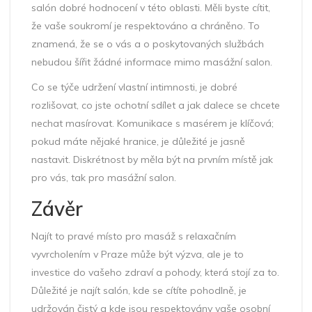
salón dobré hodnocení v této oblasti. Měli byste cítit,
že vaše soukromí je respektováno a chráněno. To
znamená, že se o vás a o poskytovaných službách
nebudou šířit žádné informace mimo masážní salon.
Co se týče udržení vlastní intimnosti, je dobré
rozlišovat, co jste ochotní sdílet a jak dalece se chcete
nechat masírovat. Komunikace s masérem je klíčová;
pokud máte nějaké hranice, je důležité je jasně
nastavit. Diskrétnost by měla být na prvním místě jak
pro vás, tak pro masážní salon.
Závěr
Najít to pravé místo pro masáž s relaxačním
vyvrcholením v Praze může být výzva, ale je to
investice do vašeho zdraví a pohody, která stojí za to.
Důležité je najít salón, kde se cítíte pohodlně, je
udržován čistý a kde jsou respektovány vaše osobní