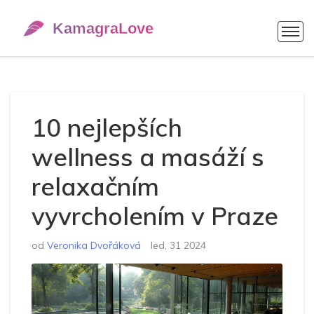
10 nejlepších
wellness a masáží s
relaxačním
vyvrcholením v Praze
od
Veronika Dvořáková
led, 31 2024