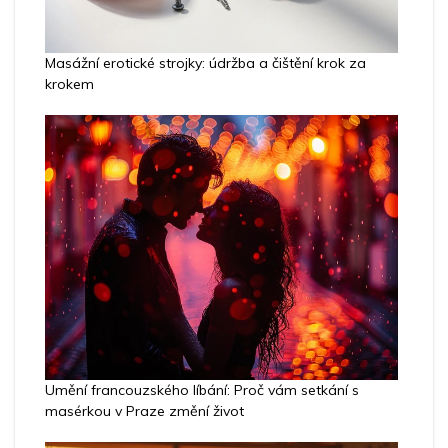
Masážní erotické strojky: údržba a čištění krok za
krokem
Umění francouzského líbání: Proč vám setkání s
masérkou v Praze změní život