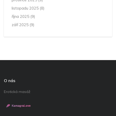
listopadu 2025
(8)
října 2025
(9)
září 2025
(9)
O nás
Erotická masáž