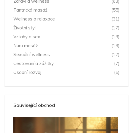
Zdraví a wellness
(63)
Tantrická masáž
(55)
Wellness a relaxace
(31)
Životní styl
(17)
Vztahy a sex
(13)
Nuru masáž
(13)
Sexuální wellness
(12)
Cestování a zážitky
(7)
Osobní rozvoj
(5)
Související obchod