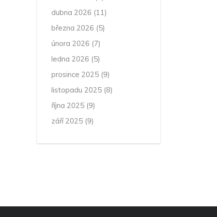
dubna 2026
(11)
března 2026
(5)
února 2026
(7)
ledna 2026
(5)
prosince 2025
(9)
listopadu 2025
(8)
října 2025
(9)
září 2025
(9)