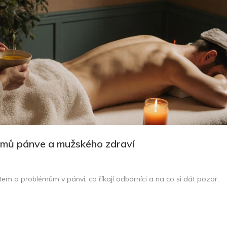
émů pánve a mužského zdraví
 a problémům v pánvi, co říkají odborníci a na co si dát pozor.