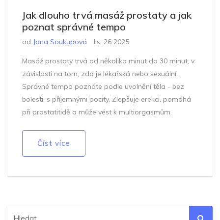
Jak dlouho trvá masáž prostaty a jak
poznat správné tempo
od
Jana Soukupová
lis, 26 2025
Masáž prostaty trvá od několika minut do 30 minut, v
závislosti na tom, zda je lékařská nebo sexuální.
Správné tempo poznáte podle uvolnění těla - bez
bolesti, s příjemnými pocity. Zlepšuje erekci, pomáhá
při prostatitidě a může vést k multiorgasmům.
Číst více