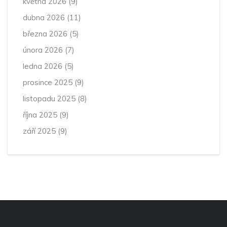
května 2026
(9)
dubna 2026
(11)
března 2026
(5)
února 2026
(7)
ledna 2026
(5)
prosince 2025
(9)
listopadu 2025
(8)
října 2025
(9)
září 2025
(9)