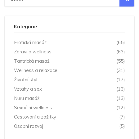
Kategorie
Erotická masáž
(65)
Zdraví a wellness
(63)
Tantrická masáž
(55)
Wellness a relaxace
(31)
Životní styl
(17)
Vztahy a sex
(13)
Nuru masáž
(13)
Sexuální wellness
(12)
Cestování a zážitky
(7)
Osobní rozvoj
(5)