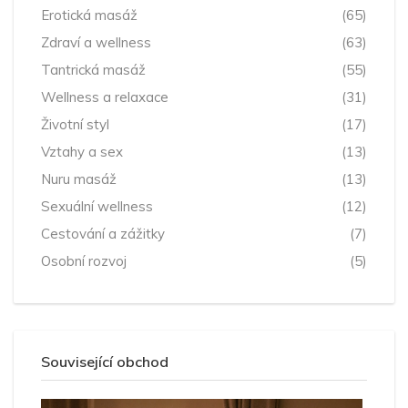
Erotická masáž
(65)
Zdraví a wellness
(63)
Tantrická masáž
(55)
Wellness a relaxace
(31)
Životní styl
(17)
Vztahy a sex
(13)
Nuru masáž
(13)
Sexuální wellness
(12)
Cestování a zážitky
(7)
Osobní rozvoj
(5)
Související obchod