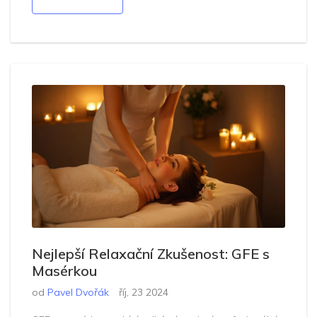
bezpečnosti a hygienických standardech.
Nejlepší Relaxační Zkušenost: GFE s
Masérkou
od
Pavel Dvořák
říj, 23 2024