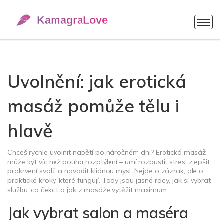
Uvolnění: jak erotická
masáž pomůže tělu i
hlavě
Chceš rychle uvolnit napětí po náročném dni? Erotická masáž
může být víc než pouhá rozptýlení – umí rozpustit stres, zlepšit
prokrvení svalů a navodit klidnou mysl. Nejde o zázrak, ale o
praktické kroky, které fungují. Tady jsou jasné rady, jak si vybrat
službu, co čekat a jak z masáže vytěžit maximum.
Jak vybrat salon a maséra