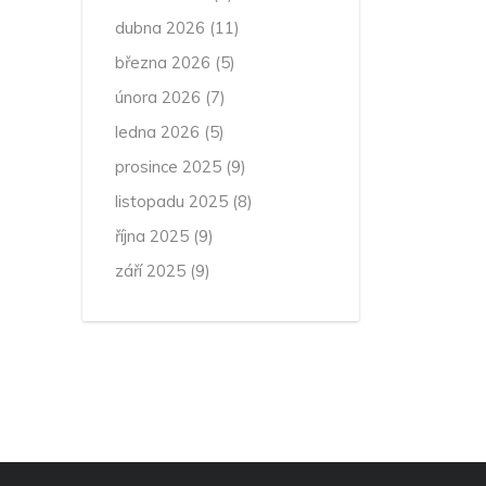
dubna 2026
(11)
března 2026
(5)
února 2026
(7)
ledna 2026
(5)
prosince 2025
(9)
listopadu 2025
(8)
října 2025
(9)
září 2025
(9)