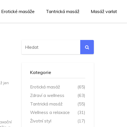
Erotické masáže
Tantrická masáž
Masáž varlat
Kategorie
ž jen
Erotická masáž
(65)
Zdraví a wellness
(63)
Tantrická masáž
(55)
Wellness a relaxace
(31)
Životní styl
(17)
laxační