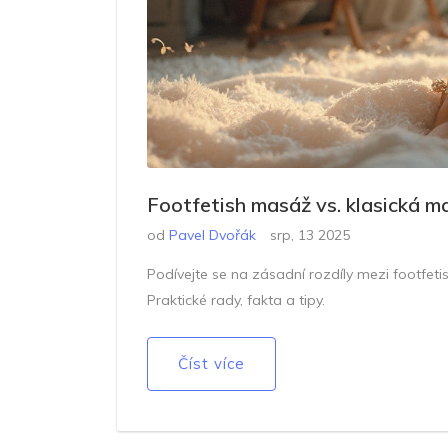
Footfetish masáž vs. klasická ma
od
Pavel Dvořák
srp, 13 2025
Podívejte se na zásadní rozdíly mezi footfetis
Praktické rady, fakta a tipy.
Číst více