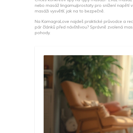
nebo masáž lingamu/prostaty pro snížení napětí v 
masáži vysvětlí, jak na to bezpečně.
Na KamagraLove najdeš praktické průvodce a recen
pár článků před návštěvou? Správně zvolená masáž
pohody.