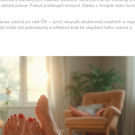
oblasti pánve. Pokud preferuješ hravost, články o footjob nebo foot 
ze salonů po celé ČR — proč nevyužít zkušeností ostatních a nepře
 může být jednoduchý a efektivní krok ke zlepšení tvého zdraví a