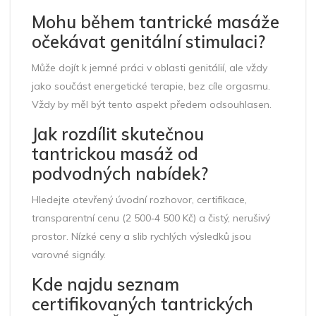
Mohu během tantrické masáže
očekávat genitální stimulaci?
Může dojít k jemné práci v oblasti genitálií, ale vždy
jako součást energetické terapie, bez cíle orgasmu.
Vždy by měl být tento aspekt předem odsouhlasen.
Jak rozdílit skutečnou
tantrickou masáž od
podvodných nabídek?
Hledejte otevřený úvodní rozhovor, certifikace,
transparentní cenu (2 500‑4 500 Kč) a čistý, nerušivý
prostor. Nízké ceny a slib rychlých výsledků jsou
varovné signály.
Kde najdu seznam
certifikovaných tantrických