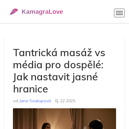
Tantrická masáž vs
média pro dospělé:
Jak nastavit jasné
hranice
od
Jana Soukupová
říj, 22 2025