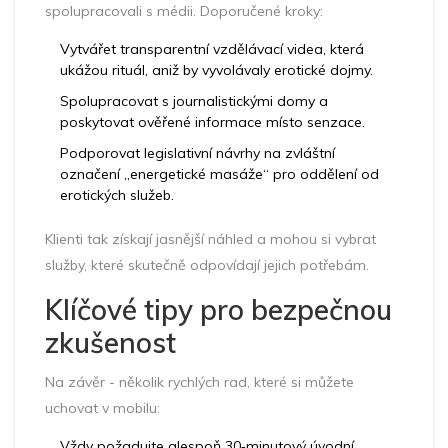
spolupracovali s médii. Doporučené kroky:
Vytvářet transparentní vzdělávací videa, která
ukážou rituál, aniž by vyvolávaly erotické dojmy.
Spolupracovat s journalistickými domy a
poskytovat ověřené informace místo senzace.
Podporovat legislativní návrhy na zvláštní
označení „energetické masáže“ pro oddělení od
erotických služeb.
Klienti tak získají jasnější náhled a mohou si vybrat
služby, které skutečně odpovídají jejich potřebám.
Klíčové tipy pro bezpečnou
zkušenost
Na závěr - několik rychlých rad, které si můžete
uchovat v mobilu:
Vždy požadujte alespoň 30‑minutový úvodní