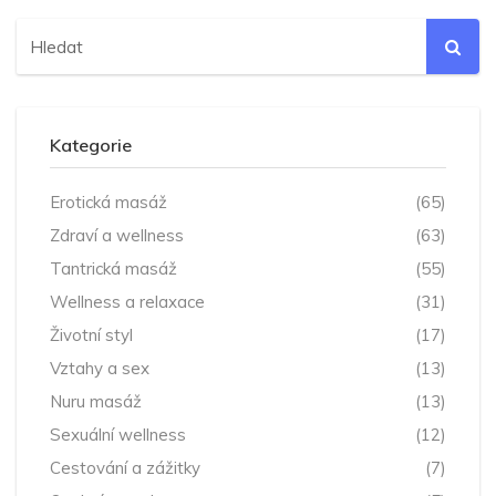
Kategorie
Erotická masáž
(65)
Zdraví a wellness
(63)
Tantrická masáž
(55)
Wellness a relaxace
(31)
Životní styl
(17)
Vztahy a sex
(13)
Nuru masáž
(13)
Sexuální wellness
(12)
Cestování a zážitky
(7)