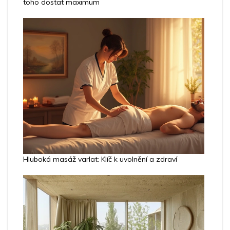
toho dostat maximum
Hluboká masáž varlat: Klíč k uvolnění a zdraví