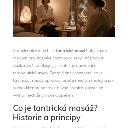
V posledních letech se
tantrická masáž
objevuje v
médiích pro dospělé často jako sexy "zážitková"
služba, což zamlžuje její skutečný duchovní a
terapeutický smysl
. Tento článek rozebere, co je
tantrická masáž opravdu, proč ji média zkreslují a jak
si jako klient/a nastavit pevné hranice, abyste se
vyhnuli nechtěným překvapením.
Co je tantrická masáž?
Historie a principy