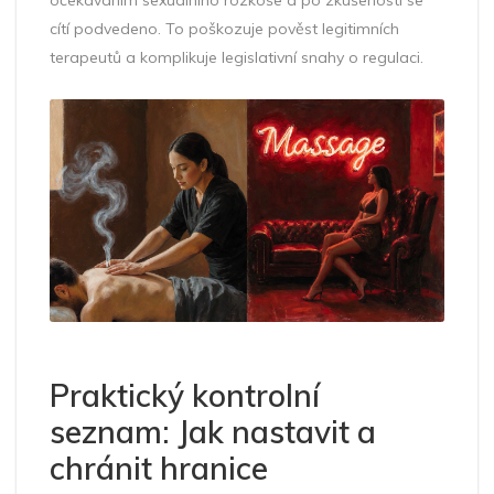
očekáváním sexuálního rozkoše a po zkušenosti se
cítí podvedeno. To poškozuje pověst legitimních
terapeutů a komplikuje legislativní snahy o regulaci.
Praktický kontrolní
seznam: Jak nastavit a
chránit hranice