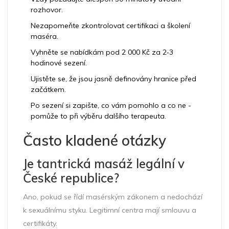
rozhovor.
Nezapomeňte zkontrolovat certifikaci a školení
maséra.
Vyhněte se nabídkám pod 2 000 Kč za 2‑3
hodinové sezení.
Ujistěte se, že jsou jasně definovány hranice před
začátkem.
Po sezení si zapište, co vám pomohlo a co ne -
pomůže to při výběru dalšího terapeuta.
Často kladené otázky
Je tantrická masáž legální v
České republice?
Ano, pokud se řídí masérským zákonem a nedochází
k sexuálnímu styku. Legitimní centra mají smlouvu a
certifikáty.