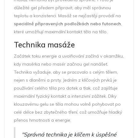
důležité gel předem připravit, aby měl správnou
teplotu a konzistenci. Masáž se nejčastěji provádí na
speciálně připravených podložkách nebo futonech
,
které umožňují maximální kontakt tělo na tělo.
Technika masáže
Začátek toku energie a uvolňování začíná v okamžiku,
kdy masérka nebo masér začnou gel nanášet.
Technika vyžaduje, aby se pracovalo s celým tělem,
nejen s dlaněmi a prsty. Jedním z klíčových prvků je
používání celého těla pro dotek a tlak, což zajišťuje
maximální fyzický kontakt a intenzivní zážitek. Díky
klouzavému gelu se těla mohou volně pohybovat po
celé délce bez zbytečného tření, což umožňuje hladký
přenos hmotnosti a energie.
"Správná technika je klíčem k úspěšné