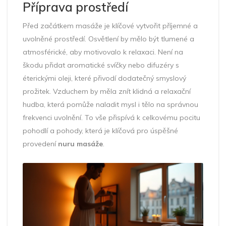
Příprava prostředí
Před začátkem masáže je klíčové vytvořit příjemné a
uvolněné prostředí. Osvětlení by mělo být tlumené a
atmosférické, aby motivovalo k relaxaci. Není na
škodu přidat aromatické svíčky nebo difuzéry s
éterickými oleji, které přivodí dodatečný smyslový
prožitek. Vzduchem by měla znít klidná a relaxační
hudba, která pomůže naladit mysl i tělo na správnou
frekvenci uvolnění. To vše přispívá k celkovému pocitu
pohodlí a pohody, která je klíčová pro úspěšné
provedení
nuru masáže
.