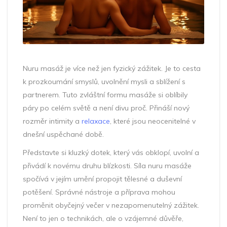
Nuru masáž je více než jen fyzický zážitek. Je to cesta
k prozkoumání smyslů, uvolnění mysli a sblížení s
partnerem. Tuto zvláštní formu masáže si oblíbily
páry po celém světě a není divu proč. Přináší nový
rozměr intimity a
relaxace
, které jsou neocenitelné v
dnešní uspěchané době.
Představte si kluzký dotek, který vás obklopí, uvolní a
přivádí k novému druhu blízkosti. Síla nuru masáže
spočívá v jejím umění propojit tělesné a duševní
potěšení. Správné nástroje a příprava mohou
proměnit obyčejný večer v nezapomenutelný zážitek.
Není to jen o technikách, ale o vzájemné důvěře,