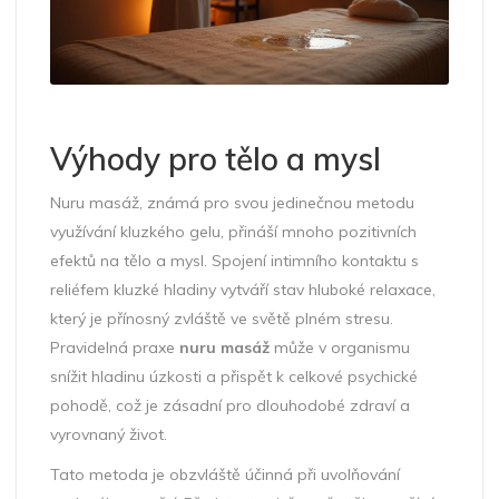
Výhody pro tělo a mysl
Nuru masáž, známá pro svou jedinečnou metodu
využívání kluzkého gelu, přináší mnoho pozitivních
efektů na tělo a mysl. Spojení intimního kontaktu s
reliéfem kluzké hladiny vytváří stav hluboké relaxace,
který je přínosný zvláště ve světě plném stresu.
Pravidelná praxe
nuru masáž
může v organismu
snížit hladinu úzkosti a přispět k celkové psychické
pohodě, což je zásadní pro dlouhodobé zdraví a
vyrovnaný život.
Tato metoda je obzvláště účinná při uvolňování