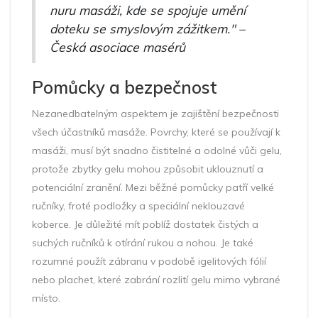
nuru masáži, kde se spojuje umění
doteku se smyslovým zážitkem." –
Česká asociace masérů
Pomůcky a bezpečnost
Nezanedbatelným aspektem je zajištění bezpečnosti
všech účastníků masáže. Povrchy, které se používají k
masáži, musí být snadno čistitelné a odolné vůči gelu,
protože zbytky gelu mohou způsobit uklouznutí a
potenciální zranění. Mezi běžné pomůcky patří velké
ručníky, froté podložky a speciální neklouzavé
koberce. Je důležité mít poblíž dostatek čistých a
suchých ručníků k otírání rukou a nohou. Je také
rozumné použít zábranu v podobě igelitových fólií
nebo plachet, které zabrání rozlití gelu mimo vybrané
místo.