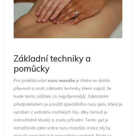
Základní techniky a
pomůcky
Pro praktikování
nuru masáže
je třeba se dobře
připravit a znát základní techniky, které zajistí, že
bude tento zážitek co nejpříjemnější. Základním
předpokladem je použití speciálního nuru gelu, který je
vyroben z extraktu mořských řas, díky čemuž je
mimořádně kluzký a zcela přírodní. Tento gel je
označován jako srdce nuru masáže a bez něj by
masáž nemohla být provedena správně. Proto je