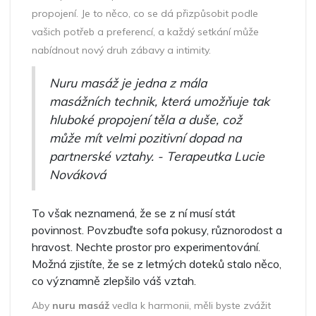
propojení. Je to něco, co se dá přizpůsobit podle
vašich potřeb a preferencí, a každý setkání může
nabídnout nový druh zábavy a intimity.
Nuru masáž je jedna z mála
masážních technik, která umožňuje tak
hluboké propojení těla a duše, což
může mít velmi pozitivní dopad na
partnerské vztahy. - Terapeutka Lucie
Nováková
To však neznamená, že se z ní musí stát
povinnost. Povzbuďte sofa pokusy, různorodost a
hravost. Nechte prostor pro experimentování.
Možná zjistíte, že se z letmých doteků stalo něco,
co významně zlepšilo váš vztah.
Aby
nuru masáž
vedla k harmonii, měli byste zvážit