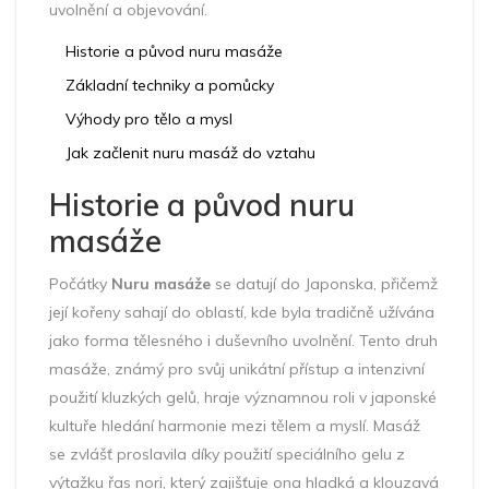
uvolnění a objevování.
Historie a původ nuru masáže
Základní techniky a pomůcky
Výhody pro tělo a mysl
Jak začlenit nuru masáž do vztahu
Historie a původ nuru
masáže
Počátky
Nuru masáže
se datují do Japonska, přičemž
její kořeny sahají do oblastí, kde byla tradičně užívána
jako forma tělesného i duševního uvolnění. Tento druh
masáže, známý pro svůj unikátní přístup a intenzivní
použití kluzkých gelů, hraje významnou roli v japonské
kultuře hledání harmonie mezi tělem a myslí. Masáž
se zvlášť proslavila díky použití speciálního gelu z
výtažku řas nori, který zajišťuje ona hladká a klouzavá