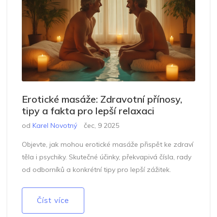
Erotické masáže: Zdravotní přínosy,
tipy a fakta pro lepší relaxaci
od
Karel Novotný
čec, 9 2025
Objevte, jak mohou erotické masáže přispět ke zdraví
těla i psychiky. Skutečné účinky, překvapivá čísla, rady
od odborníků a konkrétní tipy pro lepší zážitek.
Číst více