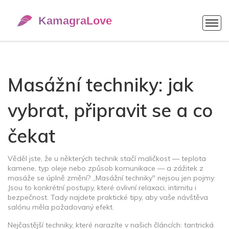
Masážní techniky: jak
vybrat, připravit se a co
čekat
Věděl jste, že u některých technik stačí maličkost — teplota
kamene, typ oleje nebo způsob komunikace — a zážitek z
masáže se úplně změní? „Masážní techniky" nejsou jen pojmy.
Jsou to konkrétní postupy, které ovlivní relaxaci, intimitu i
bezpečnost. Tady najdete praktické tipy, aby vaše návštěva
salónu měla požadovaný efekt.
Nejčastější techniky, které narazíte v našich článcích: tantrická