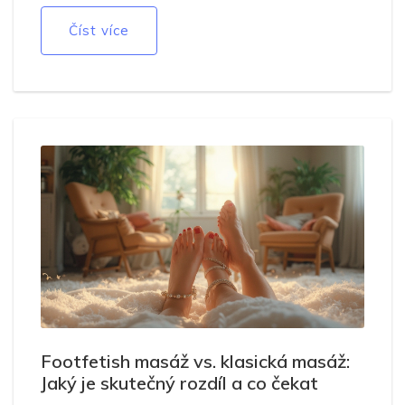
Číst více
Footfetish masáž vs. klasická masáž:
Jaký je skutečný rozdíl a co čekat