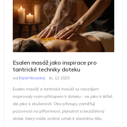
Esalen masáž jako inspirace pro
tantrické techniky doteku
od
Karel Novotný
lis, 12 2025
Esalen masáž a tantrická masáž se navzájem
inspirovaly svým přístupem k doteku - ne jako k léčbě,
ale jako k zkušenosti. Oba přístupy zaměřují
pozornost na přítomnost, plynulost a bezúčelový
dotek, který může změnit vztah k vlastnímu tělu.