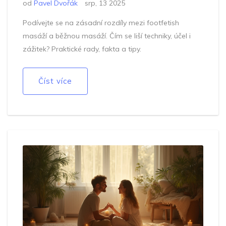
od
Pavel Dvořák
srp, 13 2025
Podívejte se na zásadní rozdíly mezi footfetish
masáží a běžnou masáží. Čím se liší techniky, účel i
zážitek? Praktické rady, fakta a tipy.
Číst více