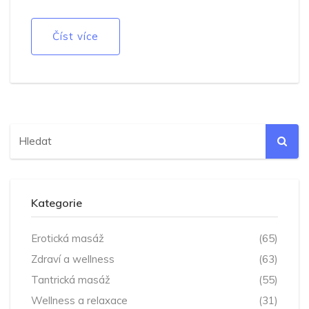
maximálního uvolnění a vzájemné harmonie.
Číst více
Kategorie
Erotická masáž
(65)
Zdraví a wellness
(63)
Tantrická masáž
(55)
Wellness a relaxace
(31)