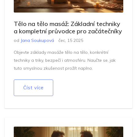
Tělo na tělo masáž: Základní techniky
a kompletní průvodce pro začátečníky
od
Jana Soukupová
čec, 15 2025
Objevte základy masáže tělo na tělo, konkrétní
techniky a triky, bezpečí i atmosféru. Naučte se, jak
tuto smyslnou zkušenost prožít naplno.
Číst více