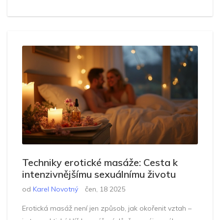
Techniky erotické masáže: Cesta k
intenzivnějšímu sexuálnímu životu
od
Karel Novotný
čen, 18 2025
Erotická masáž není jen způsob, jak okořenit vztah –