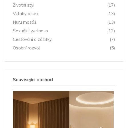
Životní styl
(17)
Vztahy a sex
(13)
Nuru masáž
(13)
Sexuální wellness
(12)
Cestování a zážitky
(7)
Osobní rozvoj
(5)
Související obchod