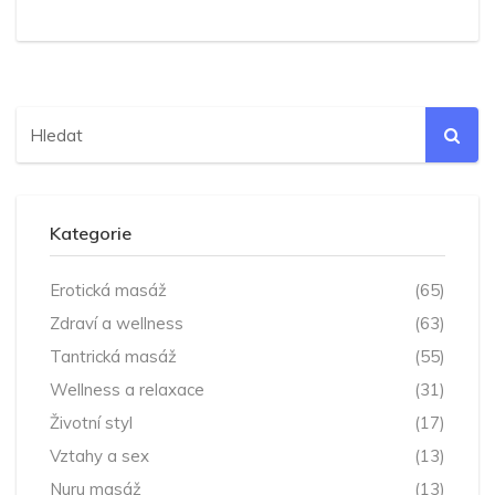
Kategorie
Erotická masáž
(65)
Zdraví a wellness
(63)
Tantrická masáž
(55)
Wellness a relaxace
(31)
Životní styl
(17)
Vztahy a sex
(13)
Nuru masáž
(13)