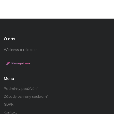
O nás
Wellness a relaxace
Menu
Podmínky používání
Zásady ochrany soukromí
GDPR
Kontakt