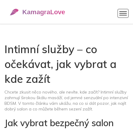
Intimní služby – co
očekávat, jak vybrat a
kde zažít
Chcete zkusit něco nového, ale nevíte, kde začít? Intimní služby
zahrnují širokou škálu masáží, od jemné senzuální po intenzivní
BDSM. V tomto článku vám ukážu, na co si dát pozor, jak najít
dobrý salon a co můžete během sezení zažít.
Jak vybrat bezpečný salon