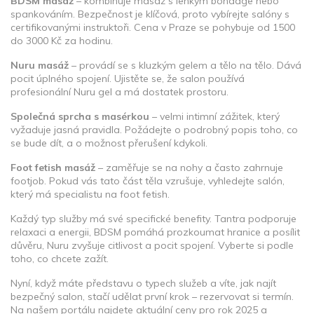
BDSM masáž
– kombinuje masáž s lehkým bondage nebo
spankováním. Bezpečnost je klíčová, proto vybírejte salóny s
certifikovanými instruktoři. Cena v Praze se pohybuje od 1500
do 3000 Kč za hodinu.
Nuru masáž
– provádí se s kluzkým gelem a tělo na tělo. Dává
pocit úplného spojení. Ujistěte se, že salon používá
profesionální Nuru gel a má dostatek prostoru.
Společná sprcha s masérkou
– velmi intimní zážitek, který
vyžaduje jasná pravidla. Požádejte o podrobný popis toho, co
se bude dít, a o možnost přerušení kdykoli.
Foot fetish masáž
– zaměřuje se na nohy a často zahrnuje
footjob. Pokud vás tato část těla vzrušuje, vyhledejte salón,
který má specialistu na foot fetish.
Každý typ služby má své specifické benefity. Tantra podporuje
relaxaci a energii, BDSM pomáhá prozkoumat hranice a posílit
důvěru, Nuru zvyšuje citlivost a pocit spojení. Vyberte si podle
toho, co chcete zažít.
Nyní, když máte představu o typech služeb a víte, jak najít
bezpečný salon, stačí udělat první krok – rezervovat si termín.
Na našem portálu najdete aktuální ceny pro rok 2025 a