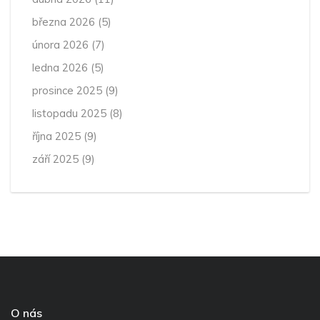
března 2026
(5)
února 2026
(7)
ledna 2026
(5)
prosince 2025
(9)
listopadu 2025
(8)
října 2025
(9)
září 2025
(9)
O nás