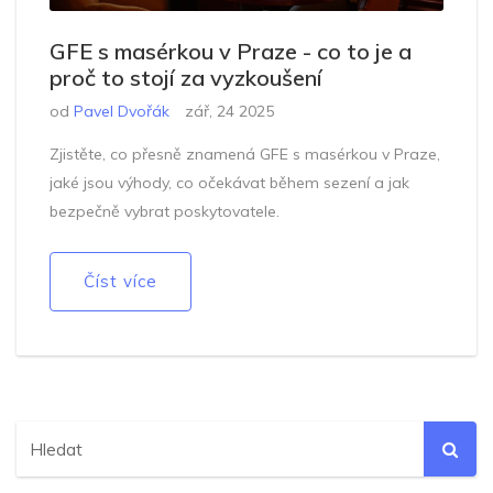
GFE s masérkou v Praze - co to je a
proč to stojí za vyzkoušení
od
Pavel Dvořák
zář, 24 2025
Zjistěte, co přesně znamená GFE s masérkou v Praze,
jaké jsou výhody, co očekávat během sezení a jak
bezpečně vybrat poskytovatele.
Číst více