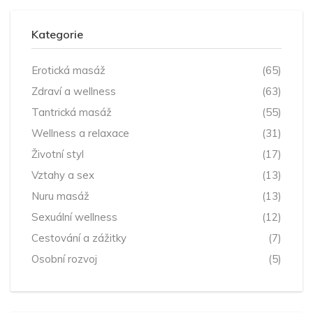
Kategorie
Erotická masáž
(65)
Zdraví a wellness
(63)
Tantrická masáž
(55)
Wellness a relaxace
(31)
Životní styl
(17)
Vztahy a sex
(13)
Nuru masáž
(13)
Sexuální wellness
(12)
Cestování a zážitky
(7)
Osobní rozvoj
(5)