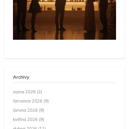
Archivy
srpna 2026
(2)
července 2026
(9)
června 2026
(9)
května 2026
(9)
dubna 2026
(11)