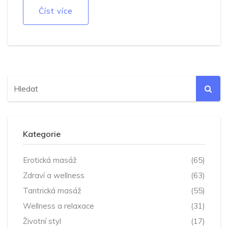
prohloubit emocionální pouto.
Číst více
Kategorie
Erotická masáž
(65)
Zdraví a wellness
(63)
Tantrická masáž
(55)
Wellness a relaxace
(31)
Životní styl
(17)