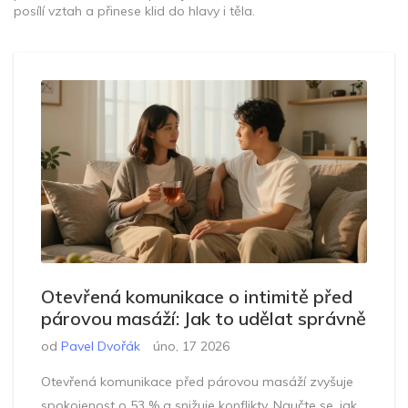
posílí vztah a přinese klid do hlavy i těla.
Otevřená komunikace o intimitě před
párovou masáží: Jak to udělat správně
od
Pavel Dvořák
úno, 17 2026
Otevřená komunikace před párovou masáží zvyšuje
spokojenost o 53 % a snižuje konflikty. Naučte se, jak