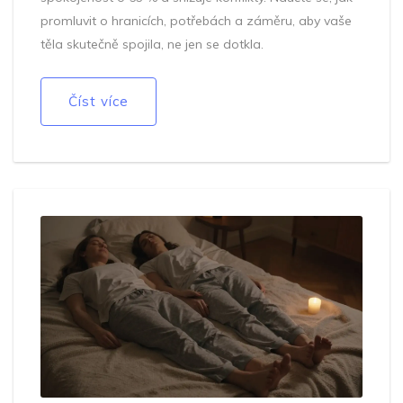
promluvit o hranicích, potřebách a záměru, aby vaše
těla skutečně spojila, ne jen se dotkla.
Číst více