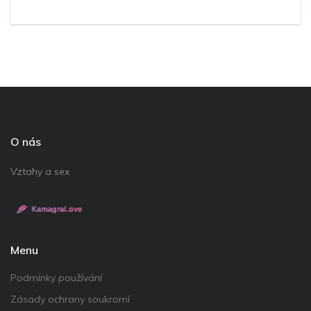
O nás
Vztahy a sex
Menu
Podmínky používání
Zásady ochrany soukromí