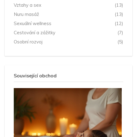
Vztahy a sex
(13)
Nuru masáž
(13)
Sexuální wellness
(12)
Cestování a zážitky
(7)
Osobní rozvoj
(5)
Související obchod