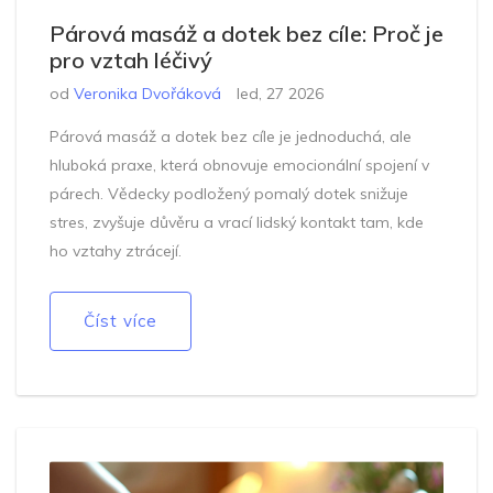
Párová masáž a dotek bez cíle: Proč je
pro vztah léčivý
od
Veronika Dvořáková
led, 27 2026
Párová masáž a dotek bez cíle je jednoduchá, ale
hluboká praxe, která obnovuje emocionální spojení v
párech. Vědecky podložený pomalý dotek snižuje
stres, zvyšuje důvěru a vrací lidský kontakt tam, kde
ho vztahy ztrácejí.
Číst více