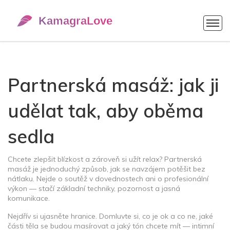
Partnerská masáž: jak ji
udělat tak, aby oběma
sedla
Chcete zlepšit blízkost a zároveň si užít relax? Partnerská
masáž je jednoduchý způsob, jak se navzájem potěšit bez
nátlaku. Nejde o soutěž v dovednostech ani o profesionální
výkon — stačí základní techniky, pozornost a jasná
komunikace.
Nejdřív si ujasněte hranice. Domluvte si, co je ok a co ne, jaké
části těla se budou masírovat a jaký tón chcete mít — intimní