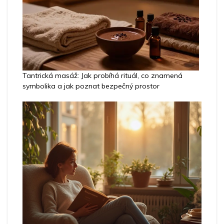
Tantrická masáž: Jak probíhá rituál, co znamená
symbolika a jak poznat bezpečný prostor