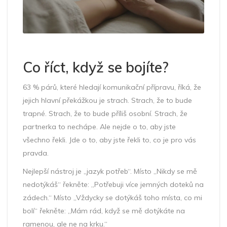
Co říct, když se bojíte?
63 % párů, které hledají komunikační přípravu, říká, že
jejich hlavní překážkou je strach. Strach, že to bude
trapné. Strach, že to bude příliš osobní. Strach, že
partnerka to nechápe. Ale nejde o to, aby jste
všechno řekli. Jde o to, aby jste řekli to, co je pro vás
pravda.
Nejlepší nástroj je „jazyk potřeb“. Místo „Nikdy se mě
nedotýkáš“ řekněte: „Potřebuji více jemných doteků na
zádech.“ Místo „Vždycky se dotýkáš toho místa, co mi
bolí“ řekněte: „Mám rád, když se mě dotýkáte na
ramenou, ale ne na krku.“