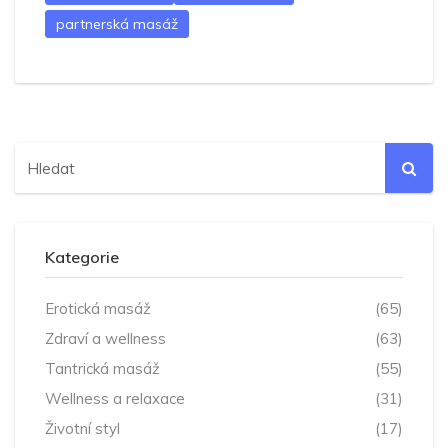
partnerská masáž
Kategorie
Erotická masáž
(65)
Zdraví a wellness
(63)
Tantrická masáž
(55)
Wellness a relaxace
(31)
Životní styl
(17)