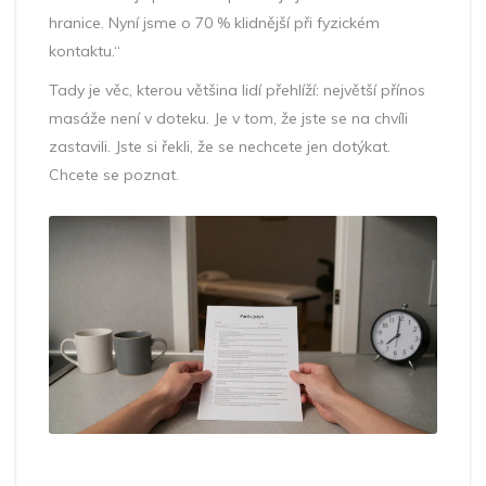
hranice. Nyní jsme o 70 % klidnější při fyzickém
kontaktu.“
Tady je věc, kterou většina lidí přehlíží: největší přínos
masáže není v doteku. Je v tom, že jste se na chvíli
zastavili. Jste si řekli, že se nechcete jen dotýkat.
Chcete se poznat.