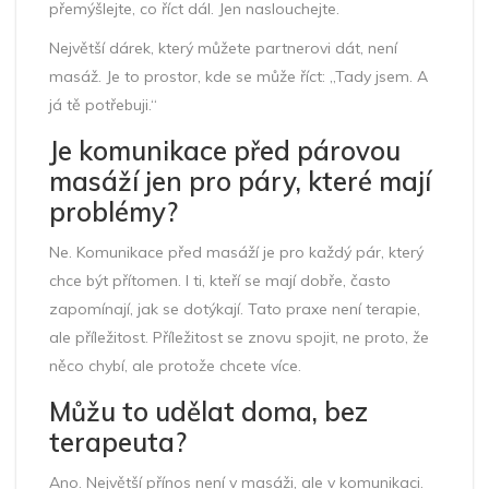
přemýšlejte, co říct dál. Jen naslouchejte.
Největší dárek, který můžete partnerovi dát, není
masáž. Je to prostor, kde se může říct: „Tady jsem. A
já tě potřebuji.“
Je komunikace před párovou
masáží jen pro páry, které mají
problémy?
Ne. Komunikace před masáží je pro každý pár, který
chce být přítomen. I ti, kteří se mají dobře, často
zapomínají, jak se dotýkají. Tato praxe není terapie,
ale příležitost. Příležitost se znovu spojit, ne proto, že
něco chybí, ale protože chcete více.
Můžu to udělat doma, bez
terapeuta?
Ano. Největší přínos není v masáži, ale v komunikaci.