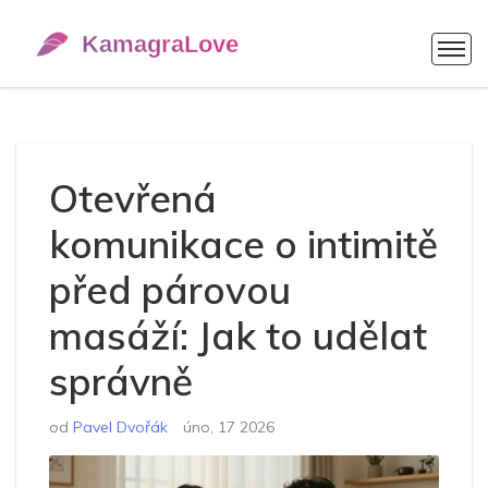
Otevřená
komunikace o intimitě
před párovou
masáží: Jak to udělat
správně
od
Pavel Dvořák
úno, 17 2026