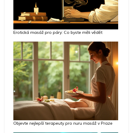
Erotická masáž pro páry: Co byste měli vědět
Objevte nejlepší terapeuty pro nuru masáž v Praze