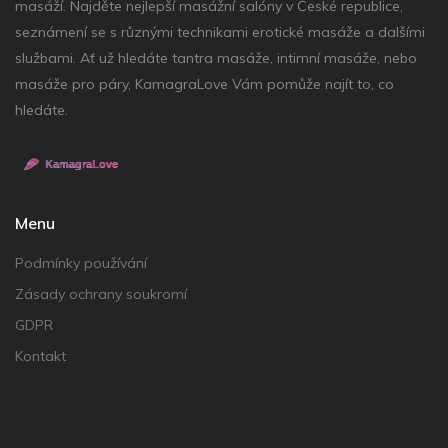
masáží. Najděte nejlepší masážní salóny v České republice,
seznámení se s různými technikami erotické masáže a dalšími
službami. Ať už hledáte tantra masáže, intimní masáže, nebo
masáže pro páry, KamagraLove Vám pomůže najít to, co
hledáte.
Menu
Podmínky používání
Zásady ochrany soukromí
GDPR
Kontakt