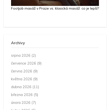
Footjob masáž v Praze vs. klasická masáž: co je lepší?
Archivy
srpna 2026
(2)
července 2026
(9)
června 2026
(9)
května 2026
(9)
dubna 2026
(11)
března 2026
(5)
února 2026
(7)