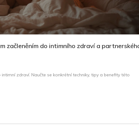
m začleněním do intimního zdraví a partnerskéh
intimní zdraví. Naučte se konkrétní techniky, tipy a benefity této