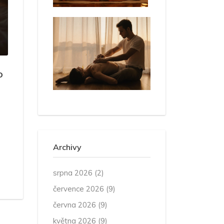
o
Archivy
srpna 2026
(2)
července 2026
(9)
června 2026
(9)
května 2026
(9)