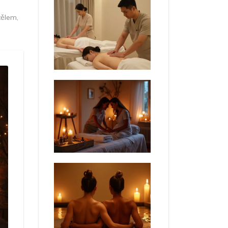
tělem,