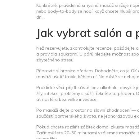
Konkrétně: pravidelná smyslná masáž snižuje napě
nebo body-to-body se hodí, když chcete hlubší pr
dni.
Jak vybrat salón a p
Než rezervujete, zkontrolujte recenze, požádejte o
a pravidla soukromí. U párů hledejte možnost spo
zbytečného stresu.
Připravte si hranice předem. Dohodněte, co je OK 
masáží ušetří trable během ní. Na místě se nebojte
Praktické věci: přijďte čistě, bez alkoholu, obvykl
žíly, infekce, problémy s kůží), řekněte to předem. D
atmosféru bez velké investice.
Po masáži dejte prostor na slovní zhodnocení — co s
součástí partnerského života, ne jednorázovou ex
Pokud chcete rozšířit zážitek doma, zkuste masá
Začít můžete 20–30 minutami vzájemné masáže, po
na erotiku.