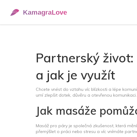
Partnerský život
a jak je využít
Chcete vnést do vztahu víc blízkosti a lépe komu
umí zlepšit dotek, důvěru a otevřenou komunikaci.
Jak masáže pomůž
Masáž pro páry je společná zkušenost, která mění
přemýšlet o práci nebo stresu a víc vnímáte partner