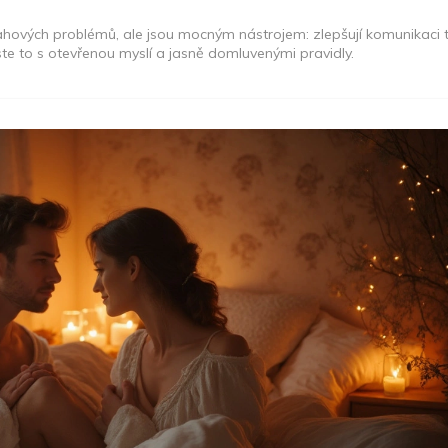
ahových problémů, ale jsou mocným nástrojem: zlepšují komunikaci 
uste to s otevřenou myslí a jasně domluvenými pravidly.