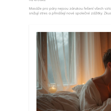
Masáže pro páry nejsou zárukou řešení všech vzt
snižují stres a přinášejí nové společné zážitky. Zk