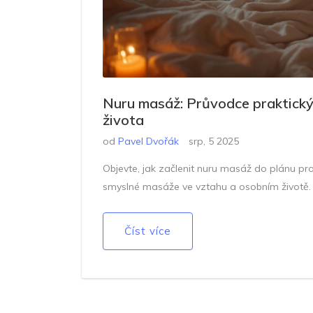
Nuru masáž: Průvodce praktický
života
od
Pavel Dvořák
srp, 5 2025
Objevte, jak začlenit nuru masáž do plánu pro 
smyslné masáže ve vztahu a osobním životě.
Číst více