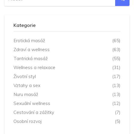
Kategorie
Erotická masáž
(65)
Zdraví a wellness
(63)
Tantrická masáž
(55)
Wellness a relaxace
(31)
Životní styl
(17)
Vztahy a sex
(13)
Nuru masáž
(13)
Sexuální wellness
(12)
Cestování a zážitky
(7)
Osobní rozvoj
(5)