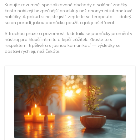
Kupujte rozumně: specializované obchody a salónní značky
často nabízejí bezpečnější produkty než anonymní internetové
nabídky. A pokud si nejste jistí, zeptejte se terapeuta — dobrý
salon poradí, jakou pomůcku použít a jak ji ošetřovat.
S trochou praxe a pozornosti k detailu se pomůcky promění v
nástroj pro hlubší intimitu a lepší zážitek. Zkuste to s
respektem, trpělivě a s jasnou komunikací — výsledky se
dostaví rychleji, než čekáte.