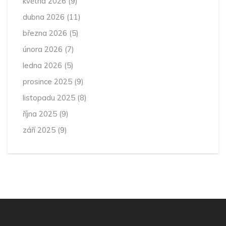
května 2026
(9)
dubna 2026
(11)
března 2026
(5)
února 2026
(7)
ledna 2026
(5)
prosince 2025
(9)
listopadu 2025
(8)
října 2025
(9)
září 2025
(9)