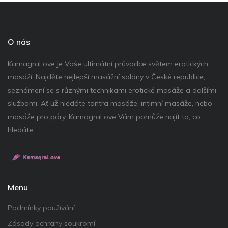
O nás
KamagraLove je Vaše ultimátní průvodce světem erotických
masáží. Najděte nejlepší masážní salóny v České republice,
seznámení se s různými technikami erotické masáže a dalšími
službami. Ať už hledáte tantra masáže, intimní masáže, nebo
masáže pro páry, KamagraLove Vám pomůže najít to, co
hledáte.
Menu
Podmínky používání
Zásady ochrany soukromí