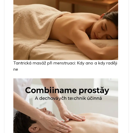
Tantrická masáž při menstruaci: Kdy ano a kdy raději
ne