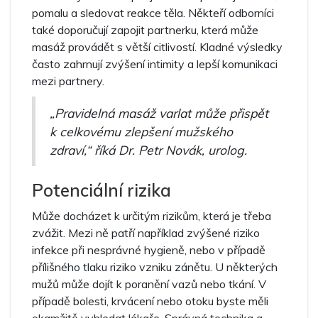
pomalu a sledovat reakce těla. Někteří odborníci
také doporučují zapojit partnerku, která může
masáž provádět s větší citlivostí. Kladné výsledky
často zahrnují zvýšení intimity a lepší komunikaci
mezi partnery.
„Pravidelná masáž varlat může přispět
k celkovému zlepšení mužského
zdraví,“ říká Dr. Petr Novák, urolog.
Potenciální rizika
Může docházet k určitým rizikům, která je třeba
zvážit. Mezi ně patří například zvýšené riziko
infekce při nesprávné hygieně, nebo v případě
přílišného tlaku riziko vzniku zánětu. U některých
mužů může dojít k poranění vazů nebo tkání. V
případě bolesti, krvácení nebo otoku byste měli