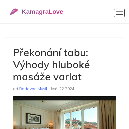
Překonání tabu:
Výhody hluboké
masáže varlat
od
Radovan Musil
kvě, 22 2024