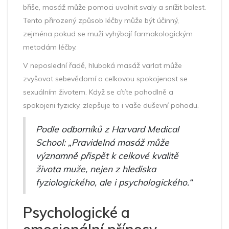
břiše, masáž může pomoci uvolnit svaly a snížit bolest.
Tento přirozený způsob léčby může být účinný,
zejména pokud se muži vyhýbají farmakologickým
metodám léčby.
V neposlední řadě, hluboká masáž varlat může
zvyšovat sebevědomí a celkovou spokojenost se
sexuálním životem. Když se cítíte pohodlně a
spokojeni fyzicky, zlepšuje to i vaše duševní pohodu.
Podle odborníků z Harvard Medical
School: „Pravidelná masáž může
významně přispět k celkové kvalitě
života muže, nejen z hlediska
fyziologického, ale i psychologického.“
Psychologické a