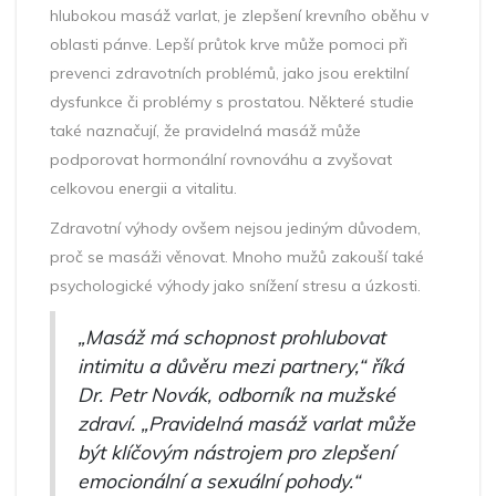
hlubokou masáž varlat, je zlepšení krevního oběhu v
oblasti pánve. Lepší průtok krve může pomoci při
prevenci zdravotních problémů, jako jsou erektilní
dysfunkce či problémy s prostatou. Některé studie
také naznačují, že pravidelná masáž může
podporovat hormonální rovnováhu a zvyšovat
celkovou energii a vitalitu.
Zdravotní výhody ovšem nejsou jediným důvodem,
proč se masáži věnovat. Mnoho mužů zakouší také
psychologické výhody jako snížení stresu a úzkosti.
„Masáž má schopnost prohlubovat
intimitu a důvěru mezi partnery,“ říká
Dr. Petr Novák, odborník na mužské
zdraví. „Pravidelná masáž varlat může
být klíčovým nástrojem pro zlepšení
emocionální a sexuální pohody.“