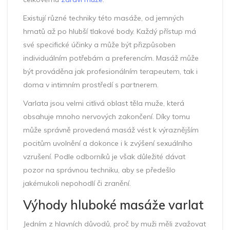
Existují různé techniky této masáže, od jemných
hmatů až po hlubší tlakové body. Každý přístup má
své specifické účinky a může být přizpůsoben
individuálním potřebám a preferencím. Masáž může
být prováděna jak profesionálním terapeutem, tak i
doma v intimním prostředí s partnerem.
Varlata jsou velmi citlivá oblast těla muže, která
obsahuje mnoho nervových zakončení. Díky tomu
může správně provedená masáž vést k výraznějším
pocitům uvolnění a dokonce i k zvýšení sexuálního
vzrušení. Podle odborníků je však důležité dávat
pozor na správnou techniku, aby se předešlo
jakémukoli nepohodlí či zranění.
Výhody hluboké masáže varlat
Jedním z hlavních důvodů, proč by muži měli zvažovat