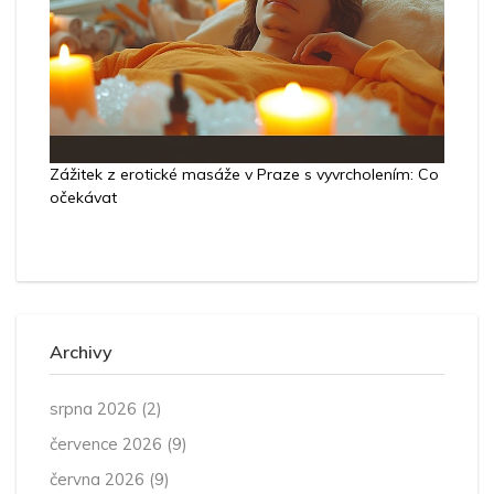
Zážitek z erotické masáže v Praze s vyvrcholením: Co
očekávat
Archivy
srpna 2026
(2)
července 2026
(9)
června 2026
(9)