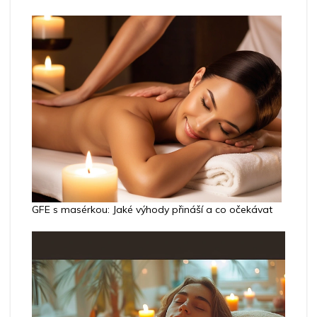
GFE s masérkou: Jaké výhody přináší a co očekávat