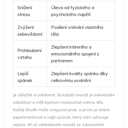
Snížení
Úleva od fyzického a
stresu
psychického napětí
Zvýšení
Posílení vnímání vlastního
sebevědomí
těla
Zlepšení intimního a
Prohloubení
emocionálního spojení s
vztahu
partnerem
Lepší
Zlepšení kvality spánku díky
spánek
celkovému uvolnění
Je důležité si uvědomit, že každá masáž je individuální
záležitost a měli bychom naslouchat svému tělu.
Každý člověk může reagovat jinak, a proto je dobré
experimentovat a najít způsob, který vám vyhovuje
nejvíce. Ať už vyhledáváte masáž ze zdravotních