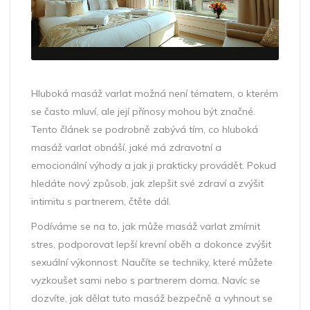
Hluboká masáž varlat možná není tématem, o kterém
se často mluví, ale její přínosy mohou být značné.
Tento článek se podrobně zabývá tím, co hluboká
masáž varlat obnáší, jaké má zdravotní a
emocionální výhody a jak ji prakticky provádět. Pokud
hledáte nový způsob, jak zlepšit své zdraví a zvýšit
intimitu s partnerem, čtěte dál.
Podíváme se na to, jak může masáž varlat zmírnit
stres, podporovat lepší krevní oběh a dokonce zvýšit
sexuální výkonnost. Naučíte se techniky, které můžete
vyzkoušet sami nebo s partnerem doma. Navíc se
dozvíte, jak dělat tuto masáž bezpečně a vyhnout se