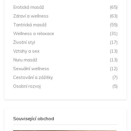
Erotická masáž
(65)
Zdraví a wellness
(63)
Tantrická masáž
(55)
Wellness a relaxace
(31)
Životní styl
(17)
Vztahy a sex
(13)
Nuru masáž
(13)
Sexuální wellness
(12)
Cestování a zážitky
(7)
Osobní rozvoj
(5)
Související obchod