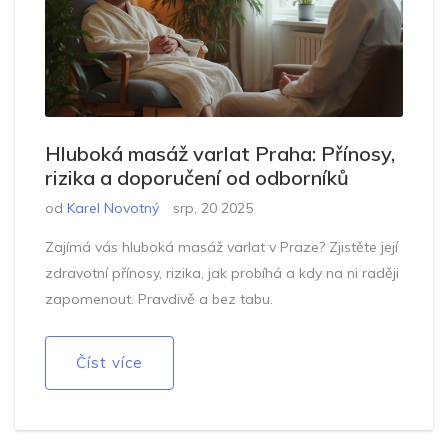
Hluboká masáž varlat Praha: Přínosy,
rizika a doporučení od odborníků
od
Karel Novotný
srp, 20 2025
Zajímá vás hluboká masáž varlat v Praze? Zjistěte její
zdravotní přínosy, rizika, jak probíhá a kdy na ni raději
zapomenout. Pravdivě a bez tabu.
Číst více