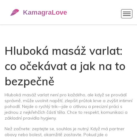
Hluboká masáž varlat:
co očekávat a jak na to
bezpečně
Hluboká masáž varlat není pro každého, ale když se provádí
správně, může uvolnit napětí, zlepšit průtok krve a zvýšit intimní
pohodlí. Nejde o rychlý trik—jde o citlivou a precizní práci s
jednou z nejkřehčích částí těla. Chce to respekt, komunikaci a
základní pravidla hygieny.
Než začnete: zeptejte se, souhlas je nutný. Když má partner
obavy nebo bolest, okamžitě zastavte. Pokud jde o