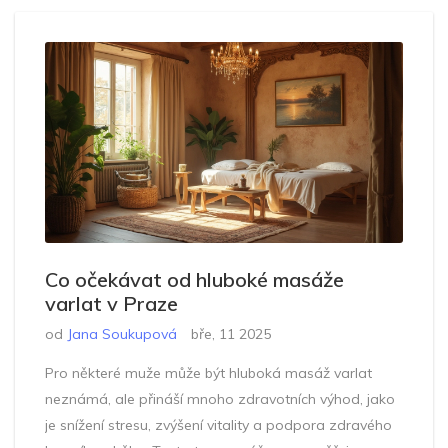
Co očekávat od hluboké masáže
varlat v Praze
od
Jana Soukupová
bře, 11 2025
Pro některé muže může být hluboká masáž varlat
neznámá, ale přináší mnoho zdravotních výhod, jako
je snížení stresu, zvýšení vitality a podpora zdravého