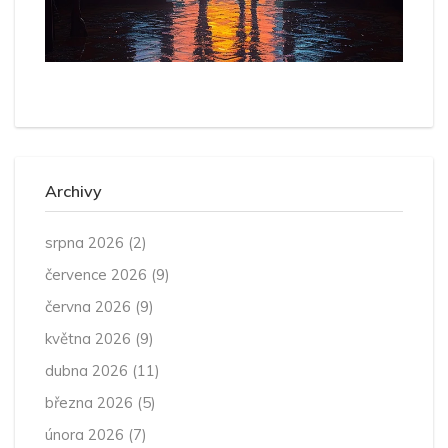
Archivy
srpna 2026
(2)
července 2026
(9)
června 2026
(9)
května 2026
(9)
dubna 2026
(11)
března 2026
(5)
února 2026
(7)