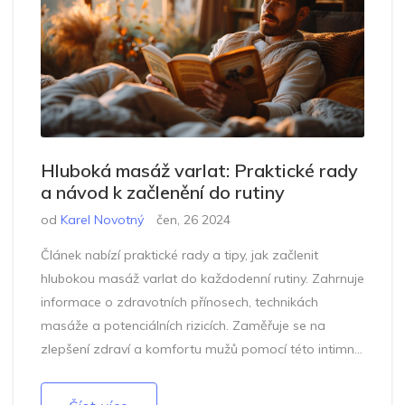
Hluboká masáž varlat: Praktické rady
a návod k začlenění do rutiny
od
Karel Novotný
čen, 26 2024
Článek nabízí praktické rady a tipy, jak začlenit
hlubokou masáž varlat do každodenní rutiny. Zahrnuje
informace o zdravotních přínosech, technikách
masáže a potenciálních rizicích. Zaměřuje se na
zlepšení zdraví a komfortu mužů pomocí této intimní
masáže.