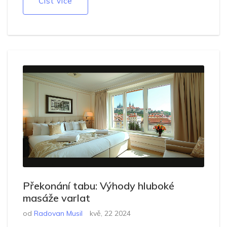
Číst více
Překonání tabu: Výhody hluboké
masáže varlat
od
Radovan Musil
kvě, 22 2024