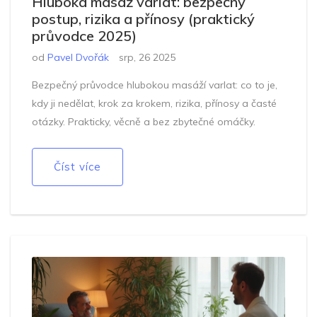
Hluboká masáž varlat: bezpečný
postup, rizika a přínosy (praktický
průvodce 2025)
od
Pavel Dvořák
srp, 26 2025
Bezpečný průvodce hlubokou masáží varlat: co to je,
kdy ji nedělat, krok za krokem, rizika, přínosy a časté
otázky. Prakticky, věcně a bez zbytečné omáčky.
Číst více